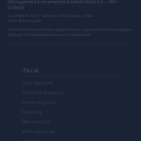
b2bmagazine.it è una proprietà di AdHub Media S.r.l. — REA
2729933
Copyright © 2026 · Edito da AdHub Media — Italia
Tutti i diritti riservati
I contenuti sono curati dalla redazione con il supporto di strumenti digitali e
realizzati in collaborazione con autori indipendenti.
ITALIA
Casa Magazine
Cineverse Magazine
Donne Magazine
Food Blog
Milano Notizie
Motor Magazine