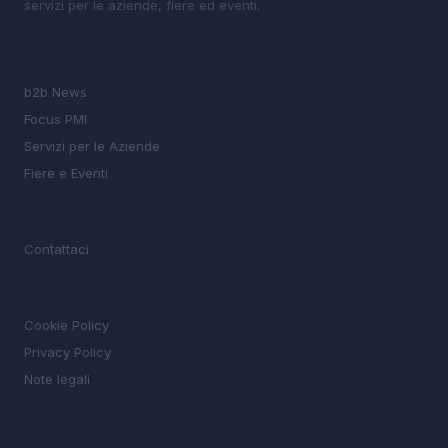
servizi per le aziende, fiere ed eventi.
SEZIONI
b2b News
Focus PMI
Servizi per le Aziende
Fiere e Eventi
MAGAZINE
Contattaci
LEGALE
Cookie Policy
Privacy Policy
Note legali