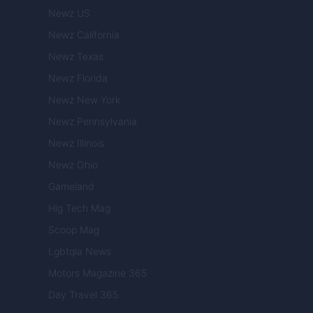
Newz US
Newz California
Newz Texas
Newz Florida
Newz New York
Newz Pennsylvania
Newz Illinois
Newz Ohio
Gameland
Hig Tech Mag
Scoop Mag
Lgbtqia News
Motors Magazine 365
Day Travel 365