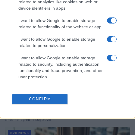
related to analytics like cookies on web or
donatori
device identifiers in apps.
Martina Marchesi · 10 Lug 2026
I want to allow Google to enable storage
B2B NEWS
related to functionality of the website or app.
I want to allow Google to enable storage
related to personalization.
I want to allow Google to enable storage
related to security, including authentication
functionality and fraud prevention, and other
user protection.
CONFIRM
Acquisizione Fincantieri-WSense: i fondatori restano
e rimettono capitale
Linda Pellegrini · 7 Lug 2026
B2B NEWS