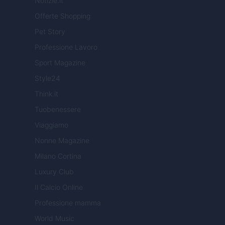
Notizie.it
Offerte Shopping
Pet Story
Professione Lavoro
Sport Magazine
Style24
Think.it
Tuobenessere
Viaggiamo
Nonne Magazine
Milano Cortina
Luxury Club
Il Calcio Online
Professione mamma
World Music