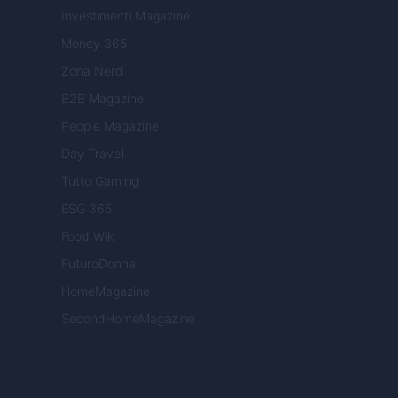
Investimenti Magazine
Money 365
Zona Nerd
B2B Magazine
People Magazine
Day Travel
Tutto Gaming
ESG 365
Food Wiki
FuturoDonna
HomeMagazine
SecondHomeMagazine