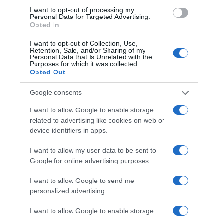
I want to opt-out of processing my
Personal Data for Targeted Advertising.
Opted In
I want to opt-out of Collection, Use,
Continua a leggere
Retention, Sale, and/or Sharing of my
Personal Data that Is Unrelated with the
Purposes for which it was collected.
Opted Out
B2B NEWS
Google consents
I want to allow Google to enable storage
related to advertising like cookies on web or
device identifiers in apps.
I want to allow my user data to be sent to
Google for online advertising purposes.
I want to allow Google to send me
personalized advertising.
I want to allow Google to enable storage
Ripensare le tecnologie umanitarie oltre i criteri dei