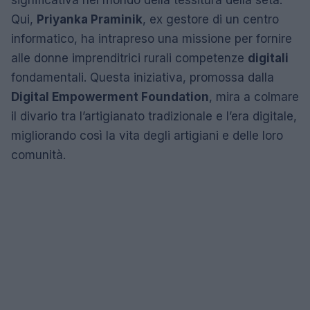
significativa nel mondo della tessitura della seta.
Qui,
Priyanka Praminik
, ex gestore di un centro
informatico, ha intrapreso una missione per fornire
alle donne imprenditrici rurali competenze
digitali
fondamentali. Questa iniziativa, promossa dalla
Digital Empowerment Foundation
, mira a colmare
il divario tra l’artigianato tradizionale e l’era digitale,
migliorando così la vita degli artigiani e delle loro
comunità.