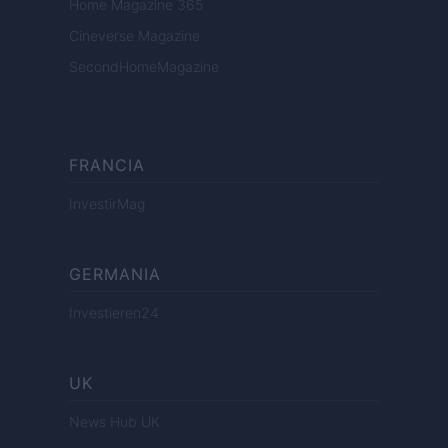
Home Magazine 365
Cineverse Magazine
SecondHomeMagazine
FRANCIA
InvestirMag
GERMANIA
Investieren24
UK
News Hub UK