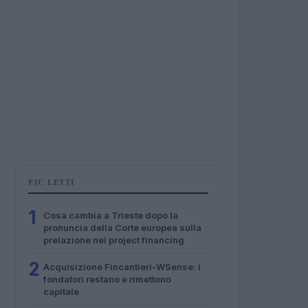
PIÙ LETTI
1
Cosa cambia a Trieste dopo la
pronuncia della Corte europea sulla
prelazione nei project financing
2
Acquisizione Fincantieri-WSense: i
fondatori restano e rimettono
capitale