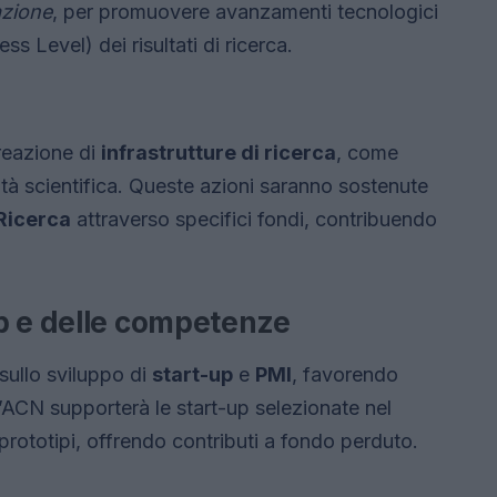
azione
, per promuovere avanzamenti tecnologici
 Level) dei risultati di ricerca.
creazione di
infrastrutture di ricerca
, come
ità scientifica. Queste azioni saranno sostenute
 Ricerca
attraverso specifici fondi, contribuendo
p e delle competenze
sullo sviluppo di
start-up
e
PMI
, favorendo
L’ACN supporterà le start-up selezionate nel
e prototipi, offrendo contributi a fondo perduto.