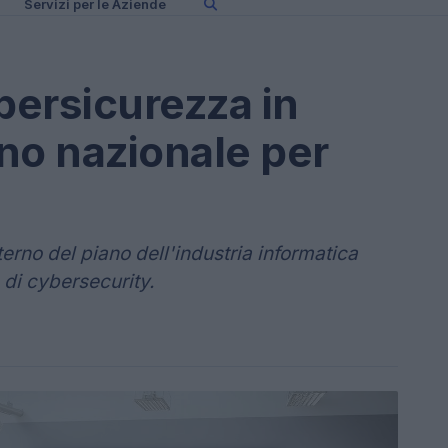
Servizi per le Aziende
bersicurezza in
ano nazionale per
nterno del piano dell'industria informatica
e di cybersecurity.