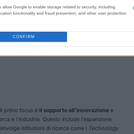
o allow Google to enable storage related to security, including
cation functionality and fraud prevention, and other user protection.
CONFIRM
. Il primo focus è
il supporto all’innovazione
e
erca e l’industria. Questo include l’espansione
oinvolge istituzioni di ricerca come i
Technology