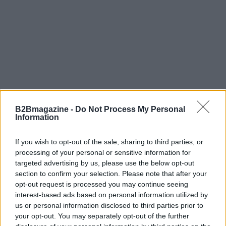
Continua a leggere
B2Bmagazine -
Do Not Process My Personal
Information
B2B NEWS
If you wish to opt-out of the sale, sharing to third parties, or
processing of your personal or sensitive information for
targeted advertising by us, please use the below opt-out
section to confirm your selection. Please note that after your
opt-out request is processed you may continue seeing
interest-based ads based on personal information utilized by
us or personal information disclosed to third parties prior to
your opt-out. You may separately opt-out of the further