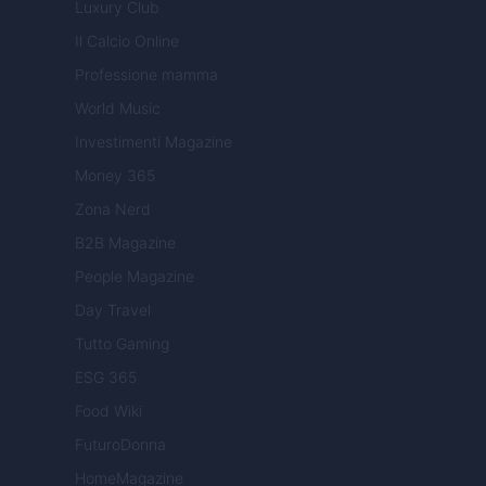
Luxury Club
Il Calcio Online
Professione mamma
World Music
Investimenti Magazine
Money 365
Zona Nerd
B2B Magazine
People Magazine
Day Travel
Tutto Gaming
ESG 365
Food Wiki
FuturoDonna
HomeMagazine