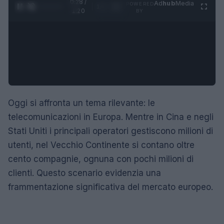
0:28 /
Ad
hub
Media
POWERED
1
/
4
1:20
BY
Oggi si affronta un tema rilevante: le
telecomunicazioni in Europa. Mentre in Cina e negli
Stati Uniti i principali operatori gestiscono milioni di
utenti, nel Vecchio Continente si contano oltre
cento compagnie, ognuna con pochi milioni di
clienti. Questo scenario evidenzia una
frammentazione significativa del mercato europeo.