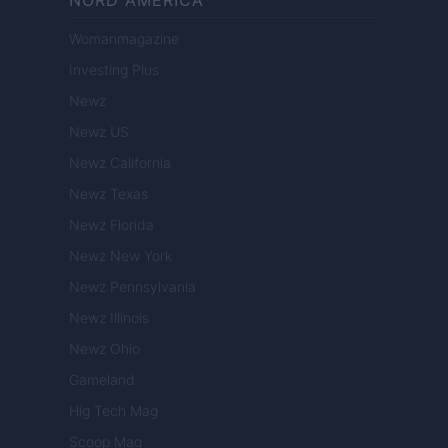
NORD AMERICA
Womanmagazine
Investing Plus
Newz
Newz US
Newz California
Newz Texas
Newz Florida
Newz New York
Newz Pennsylvania
Newz Illinois
Newz Ohio
Gameland
Hig Tech Mag
Scoop Mag