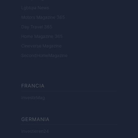
Lgbtqia News
Motors Magazine 365
Day Travel 365
Home Magazine 365
Cineverse Magazine
SecondHomeMagazine
FRANCIA
InvestirMag
GERMANIA
Investieren24