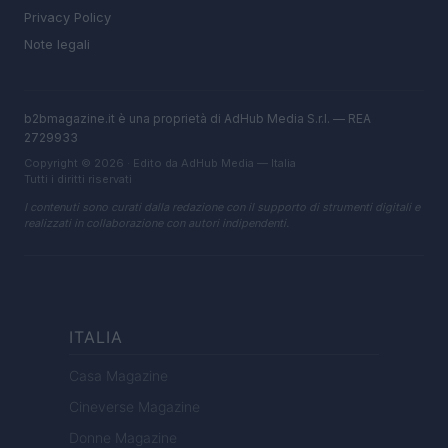
Privacy Policy
Note legali
b2bmagazine.it è una proprietà di AdHub Media S.r.l. — REA
2729933
Copyright © 2026 · Edito da AdHub Media — Italia
Tutti i diritti riservati
I contenuti sono curati dalla redazione con il supporto di strumenti digitali e
realizzati in collaborazione con autori indipendenti.
ITALIA
Casa Magazine
Cineverse Magazine
Donne Magazine