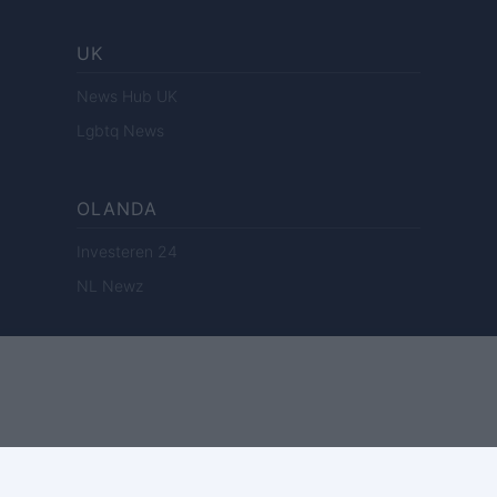
UK
News Hub UK
Lgbtq News
OLANDA
Investeren 24
NL Newz