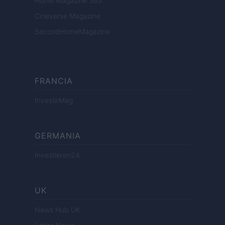
Home Magazine 365
Cineverse Magazine
SecondHomeMagazine
FRANCIA
InvestirMag
GERMANIA
Investieren24
UK
News Hub UK