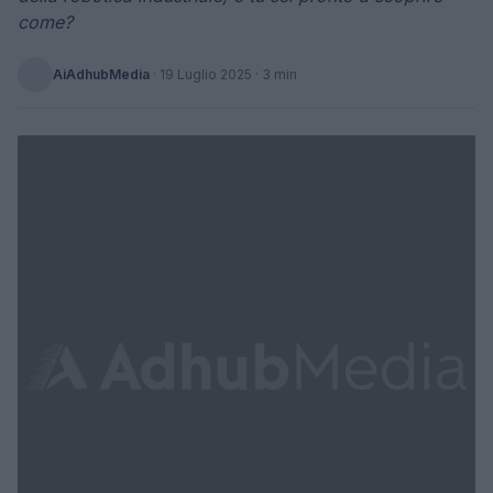
come?
AiAdhubMedia
·
19 Luglio 2025
· 3 min