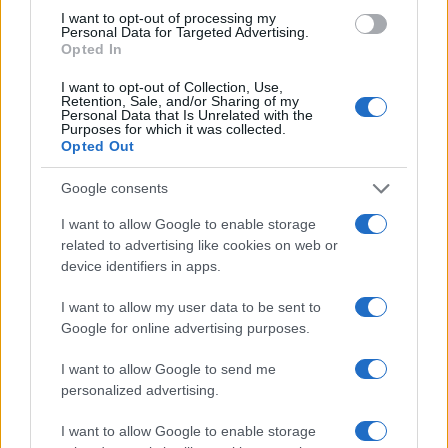
I want to opt-out of processing my
Personal Data for Targeted Advertising.
Opted In
I want to opt-out of Collection, Use,
Continua a leggere
Retention, Sale, and/or Sharing of my
Personal Data that Is Unrelated with the
Purposes for which it was collected.
Opted Out
B2B NEWS
Google consents
I want to allow Google to enable storage
related to advertising like cookies on web or
device identifiers in apps.
I want to allow my user data to be sent to
Google for online advertising purposes.
I want to allow Google to send me
personalized advertising.
I want to allow Google to enable storage
Ripensare le tecnologie umanitarie oltre i criteri dei