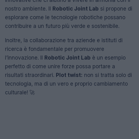
innovative che ci aiutino a vivere in armonia con il
nostro ambiente. Il
Robotic Joint Lab
si propone di
esplorare come le tecnologie robotiche possano
contribuire a un futuro più verde e sostenibile.
Inoltre, la collaborazione tra aziende e istituti di
ricerca è fondamentale per promuovere
l’innovazione. Il
Robotic Joint Lab
è un esempio
perfetto di come unire forze possa portare a
risultati straordinari.
Plot twist:
non si tratta solo di
tecnologia, ma di un vero e proprio cambiamento
culturale! 🚀