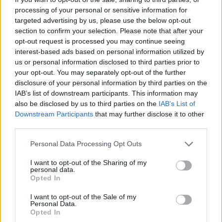
AUTORE
processing of your personal or sensitive information for
AiAdhubMedia
targeted advertising by us, please use the below opt-out
section to confirm your selection. Please note that after your
opt-out request is processed you may continue seeing
interest-based ads based on personal information utilized by
us or personal information disclosed to third parties prior to
your opt-out. You may separately opt-out of the further
disclosure of your personal information by third parties on the
IAB’s list of downstream participants. This information may
also be disclosed by us to third parties on the
IAB’s List of
Downstream Participants
that may further disclose it to other
third parties.
Please note that this website/app uses one or more Google
Personal Data Processing Opt Outs
services and may gather and store information including but
not limited to your visit or usage behaviour. You may click to
I want to opt-out of the Sharing of my
personal data.
grant or deny consent to Google and its third-party tags to
Opted In
use your data for below specified purposes in below Google
consent section.
I want to opt-out of the Sale of my
Personal Data.
Opted In