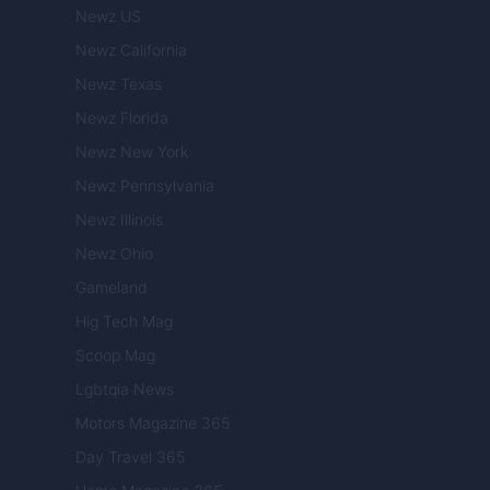
Newz US
Newz California
Newz Texas
Newz Florida
Newz New York
Newz Pennsylvania
Newz Illinois
Newz Ohio
Gameland
Hig Tech Mag
Scoop Mag
Lgbtqia News
Motors Magazine 365
Day Travel 365