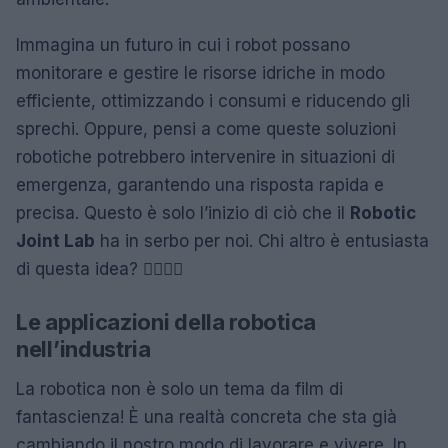
Immagina un futuro in cui i robot possano
monitorare e gestire le risorse idriche in modo
efficiente, ottimizzando i consumi e riducendo gli
sprechi. Oppure, pensi a come queste soluzioni
robotiche potrebbero intervenire in situazioni di
emergenza, garantendo una risposta rapida e
precisa. Questo è solo l’inizio di ciò che il
Robotic
Joint Lab
ha in serbo per noi. Chi altro è entusiasta
di questa idea? 🙋‍♀️🙋‍♂️
Le applicazioni della robotica
nell’industria
La robotica non è solo un tema da film di
fantascienza! È una realtà concreta che sta già
cambiando il nostro modo di lavorare e vivere. In