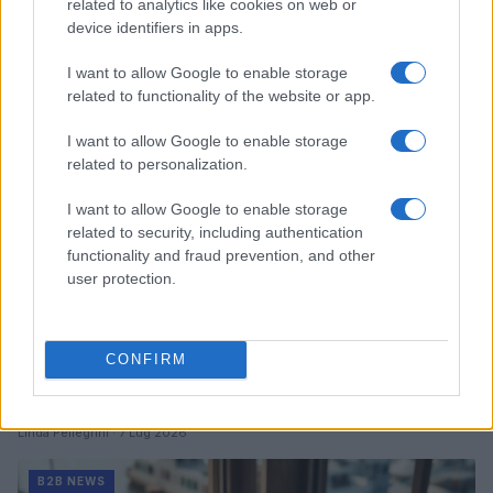
donatori
related to analytics like cookies on web or
device identifiers in apps.
Martina Marchesi · 10 Lug 2026
I want to allow Google to enable storage
B2B NEWS
related to functionality of the website or app.
I want to allow Google to enable storage
related to personalization.
I want to allow Google to enable storage
related to security, including authentication
functionality and fraud prevention, and other
user protection.
CONFIRM
Acquisizione Fincantieri-WSense: i fondatori restano
e rimettono capitale
Linda Pellegrini · 7 Lug 2026
B2B NEWS