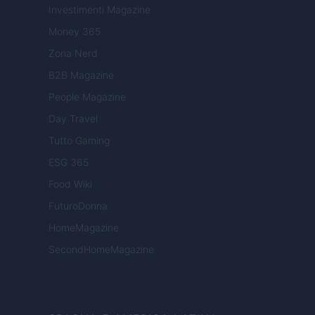
Investimenti Magazine
Money 365
Zona Nerd
B2B Magazine
People Magazine
Day Travel
Tutto Gaming
ESG 365
Food Wiki
FuturoDonna
HomeMagazine
SecondHomeMagazine