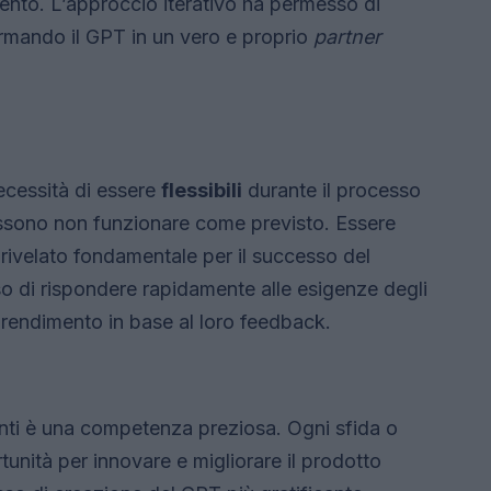
ento. L’approccio iterativo ha permesso di
ormando il GPT in un vero e proprio
partner
ecessità di essere
flessibili
durante il processo
 possono non funzionare come previsto. Essere
 rivelato fondamentale per il successo del
o di rispondere rapidamente alle esigenze degli
pprendimento in base al loro feedback.
nti è una competenza preziosa. Ogni sfida o
tunità per innovare e migliorare il prodotto