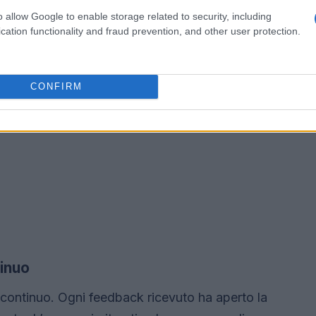
o allow Google to enable storage related to security, including
cation functionality and fraud prevention, and other user protection.
CONFIRM
tinuo
 continuo. Ogni feedback ricevuto ha aperto la