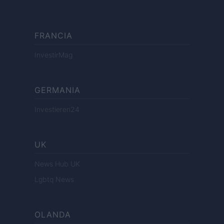
FRANCIA
InvestirMag
GERMANIA
Investieren24
UK
News Hub UK
Lgbtq News
OLANDA