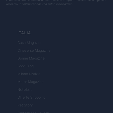
I contenuti sono curati dalla redazione con il supporto di strumenti digitali e
realizzati in collaborazione con autori indipendenti.
ITALIA
Casa Magazine
Cineverse Magazine
Donne Magazine
Food Blog
Milano Notizie
Motor Magazine
Notizie.it
Offerte Shopping
Pet Story
Professione Lavoro