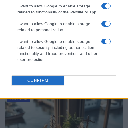
I want to allow Google to enable storage
related to functionality of the website or app.
I want to allow Google to enable storage
related to personalization.
I want to allow Google to enable storage
related to security, including authentication
functionality and fraud prevention, and other
user protection.
Acquisizione Fincantieri-WSense: i fondatori restano
e rimettono capitale
CONFIRM
Linda Pellegrini · 7 Lug 2026
B2B NEWS