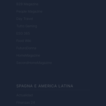
B2B Magazine
People Magazine
Day Travel
Tutto Gaming
ESG 365
Food Wiki
FuturoDonna
HomeMagazine
SecondHomeMagazine
SPAGNA E AMERICA LATINA
Actualidad
Finanzas 24