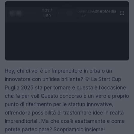
0:29 /
Ad
hub
Media
POWERED
1
/
4
1:50
BY
Hey, chi di voi è un imprenditore in erba o un
innovatore con un’idea brillante? 💡 La Start Cup
Puglia 2025 sta per tornare e questa è l’occasione
che fa per voi! Questo concorso è un vero e proprio
punto di riferimento per le startup innovative,
offrendo la possibilità di trasformare idee in realtà
imprenditoriali. Ma che cos’è esattamente e come
potete partecipare? Scopriamolo insieme!