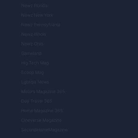
Newz Florida
Newz New York
Newz Pennsylvania
Newz Illinois
Newz Ohio
Gameland
Hig Tech Mag
Scoop Mag
Lgbtqia News
Motors Magazine 365
Day Travel 365
Home Magazine 365
Cineverse Magazine
SecondHomeMagazine