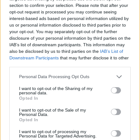
section to confirm your selection. Please note that after your
opt-out request is processed you may continue seeing
interest-based ads based on personal information utilized by
us or personal information disclosed to third parties prior to
your opt-out. You may separately opt-out of the further
disclosure of your personal information by third parties on the
IAB’s list of downstream participants. This information may
also be disclosed by us to third parties on the
IAB’s List of
Downstream Participants
that may further disclose it to other
third parties.
Please note that this website/app uses one or more Google
Personal Data Processing Opt Outs
services and may gather and store information including but
not limited to your visit or usage behaviour. You may click to
I want to opt-out of the Sharing of my
personal data.
grant or deny consent to Google and its third-party tags to
Opted In
use your data for below specified purposes in below Google
consent section.
I want to opt-out of the Sale of my
Personal Data.
Opted In
I want to opt-out of processing my
Personal Data for Targeted Advertising.