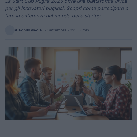
La Start Cup Puglia 2025 offre una piattaforma unica
per gli innovatori pugliesi. Scopri come partecipare e
fare la differenza nel mondo delle startup.
AiAdhubMedia
·
2 Settembre 2025
· 3 min