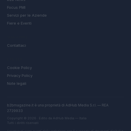
Focus PMI
Servizi per le Aziende
Fiere e Eventi
MAGAZINE
Contattaci
LEGALE
Cookie Policy
Privacy Policy
Note legali
b2bmagazine.it è una proprietà di AdHub Media S.r.l. — REA
2729933
Copyright © 2026 · Edito da AdHub Media — Italia
Tutti i diritti riservati