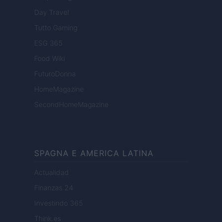
Day Travel
Tutto Gaming
ESG 365
Food Wiki
FuturoDonna
HomeMagazine
SecondHomeMagazine
SPAGNA E AMERICA LATINA
Actualidad
Finanzas 24
Investindo 365
Think.es