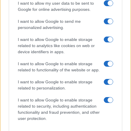
I want to allow my user data to be sent to
B2B NEWS
Google for online advertising purposes.
I want to allow Google to send me
personalized advertising.
I want to allow Google to enable storage
related to analytics like cookies on web or
device identifiers in apps.
I want to allow Google to enable storage
related to functionality of the website or app.
I want to allow Google to enable storage
Ripensare le tecnologie umanitarie oltre i criteri dei
related to personalization.
donatori
Martina Marchesi · 10 Lug 2026
I want to allow Google to enable storage
related to security, including authentication
B2B NEWS
functionality and fraud prevention, and other
user protection.