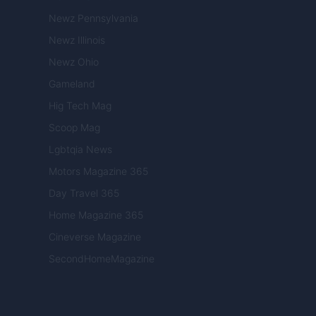
Newz Pennsylvania
Newz Illinois
Newz Ohio
Gameland
Hig Tech Mag
Scoop Mag
Lgbtqia News
Motors Magazine 365
Day Travel 365
Home Magazine 365
Cineverse Magazine
SecondHomeMagazine