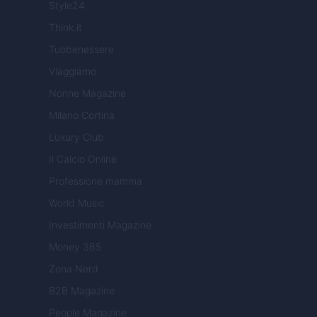
Style24
Think.it
Tuobenessere
Viaggiamo
Nonne Magazine
Milano Cortina
Luxury Club
Il Calcio Online
Professione mamma
World Music
Investimenti Magazine
Money 365
Zona Nerd
B2B Magazine
People Magazine