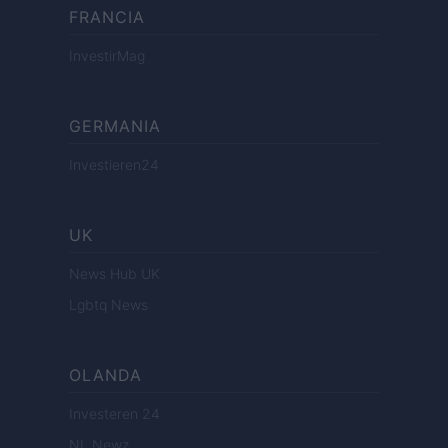
FRANCIA
InvestirMag
GERMANIA
Investieren24
UK
News Hub UK
Lgbtq News
OLANDA
Investeren 24
NL Newz