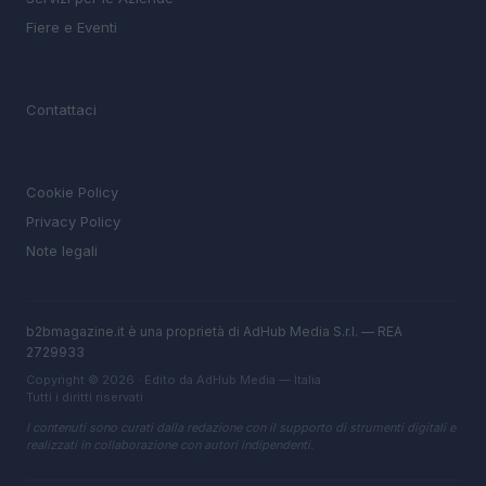
Fiere e Eventi
MAGAZINE
Contattaci
LEGALE
Cookie Policy
Privacy Policy
Note legali
b2bmagazine.it è una proprietà di AdHub Media S.r.l. — REA
2729933
Copyright © 2026 · Edito da AdHub Media — Italia
Tutti i diritti riservati
I contenuti sono curati dalla redazione con il supporto di strumenti digitali e
realizzati in collaborazione con autori indipendenti.