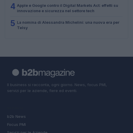
4
Apple e Google contro il Digital Markets Act: effetti su
innovazione e sicurezza nel settore tech
5
La nomina di Alessandra Michelini: una nuova era per
Telsy
Il business si racconta, ogni giorno. News, focus PMI,
servizi per le aziende, fiere ed eventi.
SEZIONI
b2b News
Focus PMI
Servizi per le Aziende