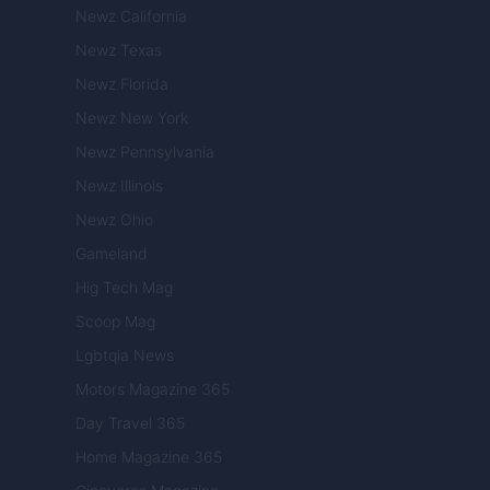
Newz California
Newz Texas
Newz Florida
Newz New York
Newz Pennsylvania
Newz Illinois
Newz Ohio
Gameland
Hig Tech Mag
Scoop Mag
Lgbtqia News
Motors Magazine 365
Day Travel 365
Home Magazine 365