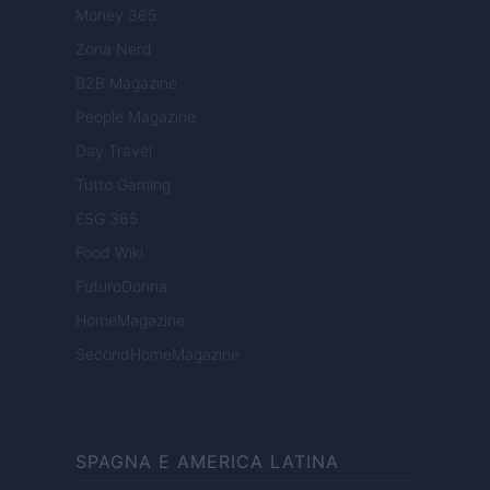
Money 365
Zona Nerd
B2B Magazine
People Magazine
Day Travel
Tutto Gaming
ESG 365
Food Wiki
FuturoDonna
HomeMagazine
SecondHomeMagazine
SPAGNA E AMERICA LATINA