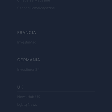
Cineverse Magazine
SecondHomeMagazine
FRANCIA
InvestirMag
GERMANIA
Investieren24
UK
News Hub UK
Lgbtq News