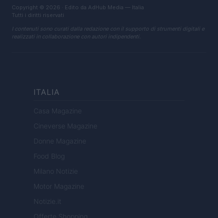
Copyright © 2026 · Edito da AdHub Media — Italia
Tutti i diritti riservati
I contenuti sono curati dalla redazione con il supporto di strumenti digitali e
realizzati in collaborazione con autori indipendenti.
ITALIA
Casa Magazine
Cineverse Magazine
Donne Magazine
Food Blog
Milano Notizie
Motor Magazine
Notizie.it
Offerte Shopping