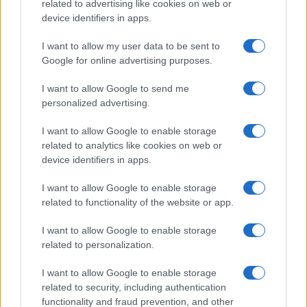
related to advertising like cookies on web or
device identifiers in apps.
B2B NEWS
I want to allow my user data to be sent to
Google for online advertising purposes.
I want to allow Google to send me
personalized advertising.
I want to allow Google to enable storage
related to analytics like cookies on web or
device identifiers in apps.
I want to allow Google to enable storage
related to functionality of the website or app.
Acquisizione Fincantieri-WSense: i fondatori restano
I want to allow Google to enable storage
e rimettono capitale
related to personalization.
Linda Pellegrini · 7 Lug 2026
I want to allow Google to enable storage
B2B NEWS
related to security, including authentication
functionality and fraud prevention, and other