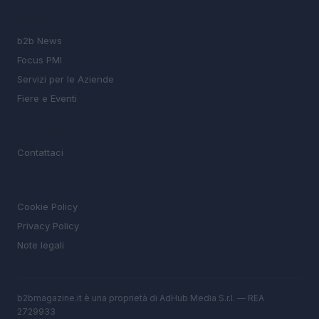
SEZIONI
b2b News
Focus PMI
Servizi per le Aziende
Fiere e Eventi
MAGAZINE
Contattaci
LEGALE
Cookie Policy
Privacy Policy
Note legali
b2bmagazine.it è una proprietà di AdHub Media S.r.l. — REA
2729933