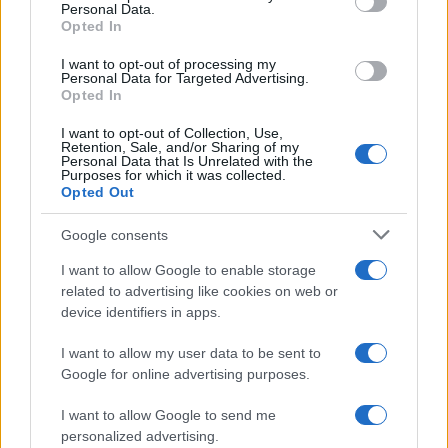
Personal Data.
Opted In
I want to opt-out of processing my
Personal Data for Targeted Advertising.
Opted In
I want to opt-out of Collection, Use,
Retention, Sale, and/or Sharing of my
Personal Data that Is Unrelated with the
Purposes for which it was collected.
Continua a leggere
Opted Out
Google consents
B2B NEWS
I want to allow Google to enable storage
related to advertising like cookies on web or
device identifiers in apps.
I want to allow my user data to be sent to
Google for online advertising purposes.
I want to allow Google to send me
personalized advertising.