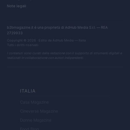
Note legali
b2bmagazine.it è una proprietà di AdHub Media S.r.l. — REA
2729933
Copyright © 2026 · Edito da AdHub Media — Italia
Tutti i diritti riservati
I contenuti sono curati dalla redazione con il supporto di strumenti digitali e
realizzati in collaborazione con autori indipendenti.
ITALIA
Casa Magazine
Cineverse Magazine
Donne Magazine
Food Blog