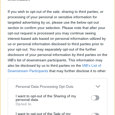
economiche.
If you wish to opt-out of the sale, sharing to third parties, or
processing of your personal or sensitive information for
targeted advertising by us, please use the below opt-out
AUTORE
section to confirm your selection. Please note that after your
AiAdhubMedia
opt-out request is processed you may continue seeing
interest-based ads based on personal information utilized by
us or personal information disclosed to third parties prior to
your opt-out. You may separately opt-out of the further
disclosure of your personal information by third parties on the
IAB’s list of downstream participants. This information may
also be disclosed by us to third parties on the
IAB’s List of
Downstream Participants
that may further disclose it to other
third parties.
Please note that this website/app uses one or more Google
Personal Data Processing Opt Outs
services and may gather and store information including but
not limited to your visit or usage behaviour. You may click to
I want to opt-out of the Sharing of my
personal data.
grant or deny consent to Google and its third-party tags to
Opted In
use your data for below specified purposes in below Google
consent section.
I want to opt-out of the Sale of my