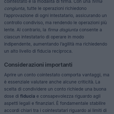
cointestato è la modalità di firma. Con una
firma
congiunta
, tutte le operazioni richiedono
l’approvazione di ogni intestatario, assicurando un
controllo condiviso, ma rendendo le operazioni più
lente. Al contrario, la
firma disgiunta
consente a
ciascun intestatario di operare in modo
indipendente, aumentando l’agilità ma richiedendo
un alto livello di fiducia reciproca.
Considerazioni importanti
Aprire un conto cointestato comporta vantaggi, ma
è essenziale valutare anche alcune criticità. La
scelta di condividere un conto richiede una buona
dose di
fiducia
e consapevolezza riguardo agli
aspetti legali e finanziari. È fondamentale stabilire
accordi chiari tra i cointestatari riguardo ai limiti di