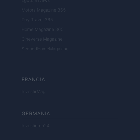
Lgbtqia News
Motors Magazine 365
Day Travel 365
Home Magazine 365
Cineverse Magazine
SecondHomeMagazine
FRANCIA
InvestirMag
GERMANIA
Investieren24