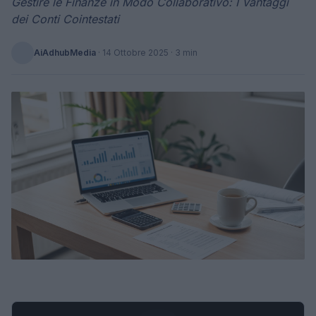
Gestire le Finanze in Modo Collaborativo: I Vantaggi
dei Conti Cointestati
AiAdhubMedia
·
14 Ottobre 2025
· 3 min