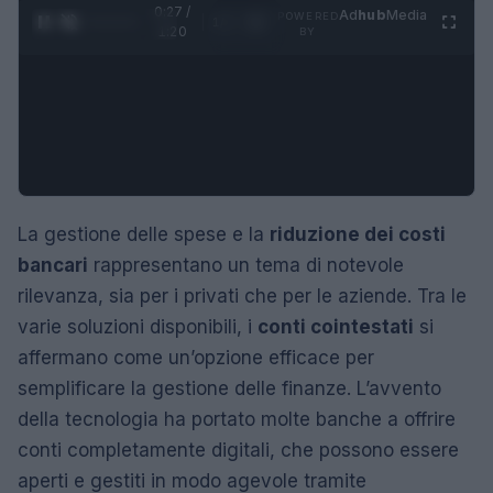
0:28 /
Ad
hub
Media
POWERED
1
/
4
1:20
BY
La gestione delle spese e la
riduzione dei costi
bancari
rappresentano un tema di notevole
rilevanza, sia per i privati che per le aziende. Tra le
varie soluzioni disponibili, i
conti cointestati
si
affermano come un’opzione efficace per
semplificare la gestione delle finanze. L’avvento
della tecnologia ha portato molte banche a offrire
conti completamente digitali, che possono essere
aperti e gestiti in modo agevole tramite