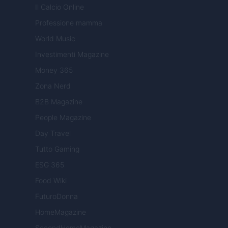
Il Calcio Online
Professione mamma
World Music
Investimenti Magazine
Money 365
Zona Nerd
B2B Magazine
People Magazine
Day Travel
Tutto Gaming
ESG 365
Food Wiki
FuturoDonna
HomeMagazine
SecondHomeMagazine