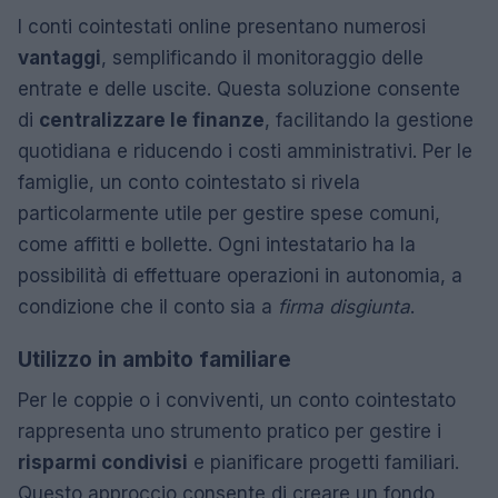
I conti cointestati online presentano numerosi
vantaggi
, semplificando il monitoraggio delle
entrate e delle uscite. Questa soluzione consente
di
centralizzare le finanze
, facilitando la gestione
quotidiana e riducendo i costi amministrativi. Per le
famiglie, un conto cointestato si rivela
particolarmente utile per gestire spese comuni,
come affitti e bollette. Ogni intestatario ha la
possibilità di effettuare operazioni in autonomia, a
condizione che il conto sia a
firma disgiunta
.
Utilizzo in ambito familiare
Per le coppie o i conviventi, un conto cointestato
rappresenta uno strumento pratico per gestire i
risparmi condivisi
e pianificare progetti familiari.
Questo approccio consente di creare un fondo