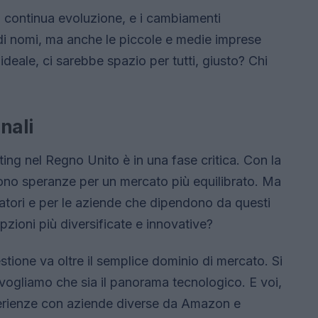
in continua evoluzione, e i cambiamenti
di nomi, ma anche le piccole e medie imprese
eale, ci sarebbe spazio per tutti, giusto? Chi
inali
ting nel Regno Unito è in una fase critica. Con la
no speranze per un mercato più equilibrato. Ma
matori e per le aziende che dipendono da questi
zioni più diversificate e innovative?
stione va oltre il semplice dominio di mercato. Si
 vogliamo che sia il panorama tecnologico. E voi,
erienze con aziende diverse da Amazon e