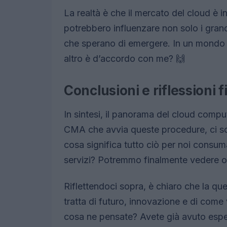
La realtà è che il mercato del cloud è 
potrebbero influenzare non solo i gran
che sperano di emergere. In un mondo id
altro è d’accordo con me? 🙌
Conclusioni e riflessioni f
In sintesi, il panorama del cloud compu
CMA che avvia queste procedure, ci so
cosa significa tutto ciò per noi consu
servizi? Potremmo finalmente vedere op
Riflettendoci sopra, è chiaro che la que
tratta di futuro, innovazione e di come
cosa ne pensate? Avete già avuto esp