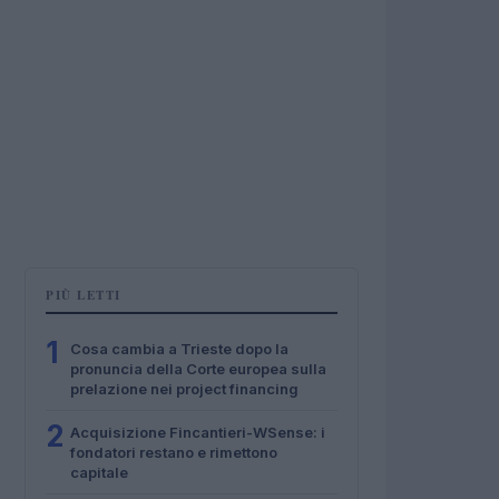
PIÙ LETTI
1
Cosa cambia a Trieste dopo la
pronuncia della Corte europea sulla
prelazione nei project financing
2
Acquisizione Fincantieri-WSense: i
fondatori restano e rimettono
capitale