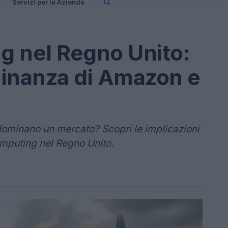
Servizi per le Aziende
g nel Regno Unito:
ominanza di Amazon e
ominano un mercato? Scopri le implicazioni
omputing nel Regno Unito.