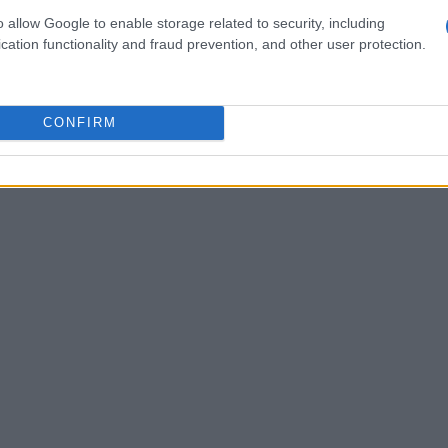
do conto che la situazione è insostenibile. Ma,
o allow Google to enable storage related to security, including
cation functionality and fraud prevention, and other user protection.
CONFIRM