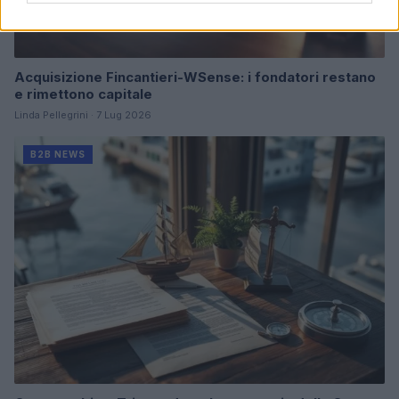
Acquisizione Fincantieri-WSense: i fondatori restano
e rimettono capitale
Linda Pellegrini · 7 Lug 2026
B2B NEWS