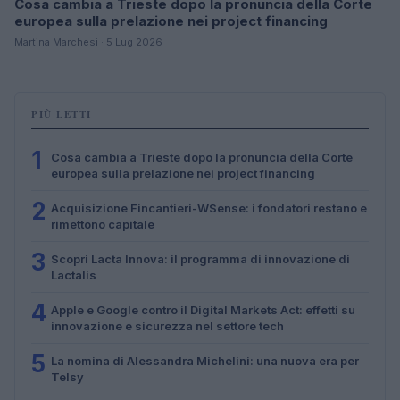
Cosa cambia a Trieste dopo la pronuncia della Corte
europea sulla prelazione nei project financing
Martina Marchesi · 5 Lug 2026
PIÙ LETTI
1
Cosa cambia a Trieste dopo la pronuncia della Corte
europea sulla prelazione nei project financing
2
Acquisizione Fincantieri-WSense: i fondatori restano e
rimettono capitale
3
Scopri Lacta Innova: il programma di innovazione di
Lactalis
4
Apple e Google contro il Digital Markets Act: effetti su
innovazione e sicurezza nel settore tech
5
La nomina di Alessandra Michelini: una nuova era per
Telsy