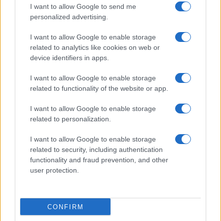
I want to allow Google to send me
personalized advertising.
I want to allow Google to enable storage
related to analytics like cookies on web or
device identifiers in apps.
I want to allow Google to enable storage
Ripensare le tecnologie umanitarie oltre i criteri dei
related to functionality of the website or app.
donatori
Martina Marchesi · 10 Lug 2026
I want to allow Google to enable storage
related to personalization.
B2B NEWS
I want to allow Google to enable storage
related to security, including authentication
functionality and fraud prevention, and other
user protection.
CONFIRM