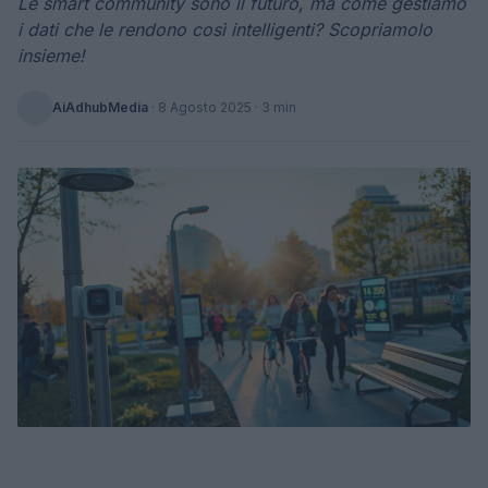
Le smart community sono il futuro, ma come gestiamo
i dati che le rendono così intelligenti? Scopriamolo
insieme!
AiAdhubMedia
·
8 Agosto 2025
· 3 min