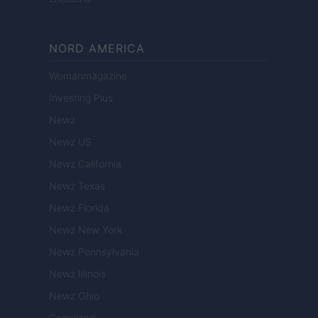
NORD AMERICA
Womanmagazine
Investing Plus
Newz
Newz US
Newz California
Newz Texas
Newz Florida
Newz New York
Newz Pennsylvania
Newz Illinois
Newz Ohio
Gameland