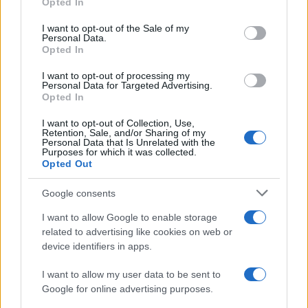
Opted In
use your data for below specified purposes in below Google
consent section.
I want to opt-out of the Sale of my
Personal Data.
Opted In
I want to opt-out of processing my
Personal Data for Targeted Advertising.
Opted In
I want to opt-out of Collection, Use,
Retention, Sale, and/or Sharing of my
Personal Data that Is Unrelated with the
Purposes for which it was collected.
Opted Out
Google consents
Continua a leggere
I want to allow Google to enable storage
related to advertising like cookies on web or
B2B NEWS
device identifiers in apps.
I want to allow my user data to be sent to
Google for online advertising purposes.