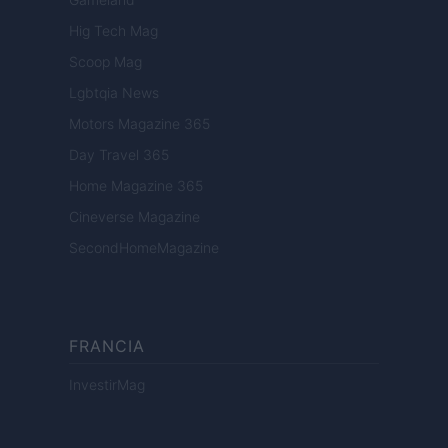
Hig Tech Mag
Scoop Mag
Lgbtqia News
Motors Magazine 365
Day Travel 365
Home Magazine 365
Cineverse Magazine
SecondHomeMagazine
FRANCIA
InvestirMag