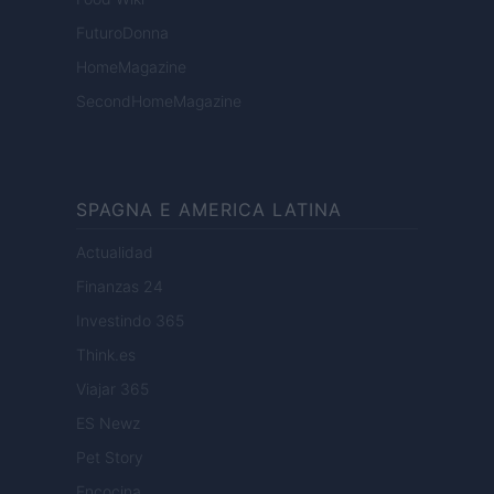
FuturoDonna
HomeMagazine
SecondHomeMagazine
SPAGNA E AMERICA LATINA
Actualidad
Finanzas 24
Investindo 365
Think.es
Viajar 365
ES Newz
Pet Story
Encocina