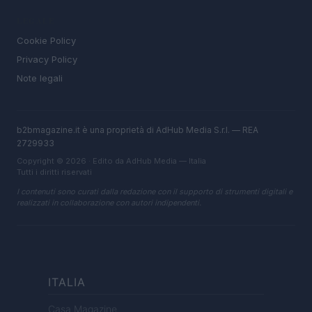
LEGALE
Cookie Policy
Privacy Policy
Note legali
b2bmagazine.it è una proprietà di AdHub Media S.r.l. — REA
2729933
Copyright © 2026 · Edito da AdHub Media — Italia
Tutti i diritti riservati
I contenuti sono curati dalla redazione con il supporto di strumenti digitali e
realizzati in collaborazione con autori indipendenti.
ITALIA
Casa Magazine