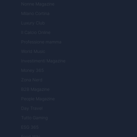
Nonne Magazine
Milano Cortina
Luxury Club
Il Calcio Online
Professione mamma
World Music
Investimenti Magazine
Money 365
Zona Nerd
B2B Magazine
People Magazine
Day Travel
Tutto Gaming
ESG 365
Food Wiki