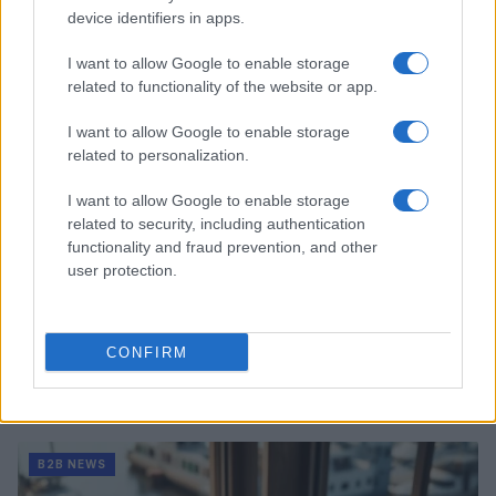
Martina Marchesi · 10 Lug 2026
device identifiers in apps.
B2B NEWS
I want to allow Google to enable storage
related to functionality of the website or app.
I want to allow Google to enable storage
related to personalization.
I want to allow Google to enable storage
related to security, including authentication
functionality and fraud prevention, and other
user protection.
CONFIRM
Acquisizione Fincantieri-WSense: i fondatori restano
e rimettono capitale
Linda Pellegrini · 7 Lug 2026
B2B NEWS