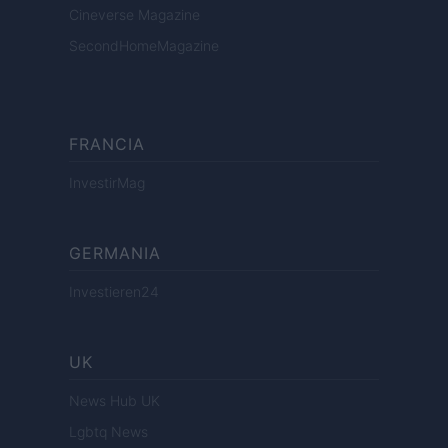
Cineverse Magazine
SecondHomeMagazine
FRANCIA
InvestirMag
GERMANIA
Investieren24
UK
News Hub UK
Lgbtq News