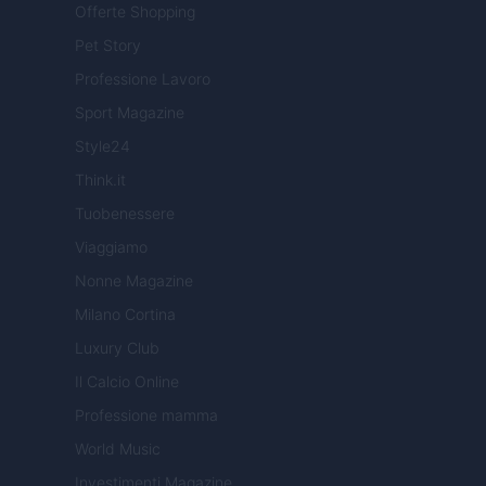
Offerte Shopping
Pet Story
Professione Lavoro
Sport Magazine
Style24
Think.it
Tuobenessere
Viaggiamo
Nonne Magazine
Milano Cortina
Luxury Club
Il Calcio Online
Professione mamma
World Music
Investimenti Magazine