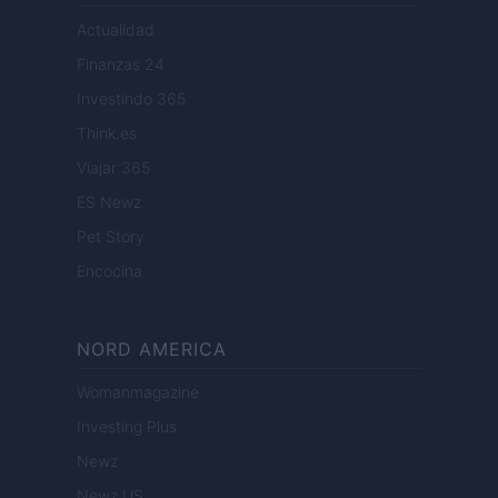
Actualidad
Finanzas 24
Investindo 365
Think.es
Viajar 365
ES Newz
Pet Story
Encocina
NORD AMERICA
Womanmagazine
Investing Plus
Newz
Newz US