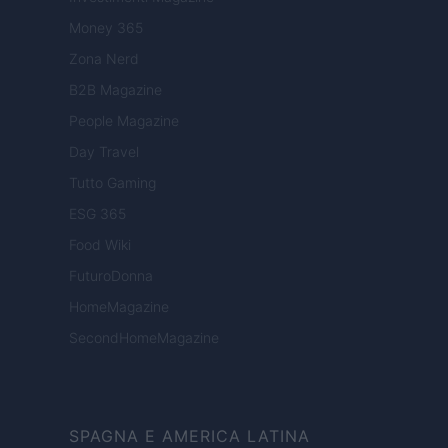
Money 365
Zona Nerd
B2B Magazine
People Magazine
Day Travel
Tutto Gaming
ESG 365
Food Wiki
FuturoDonna
HomeMagazine
SecondHomeMagazine
SPAGNA E AMERICA LATINA