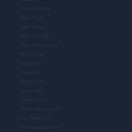
Newz California
Newz Texas
Newz Florida
Newz New York
Newz Pennsylvania
Newz Illinois
Newz Ohio
Gameland
Hig Tech Mag
Scoop Mag
Lgbtqia News
Motors Magazine 365
Day Travel 365
Home Magazine 365