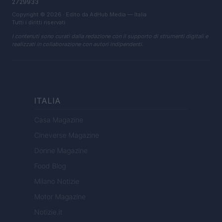
2729933
Copyright © 2026 · Edito da AdHub Media — Italia
Tutti i diritti riservati
I contenuti sono curati dalla redazione con il supporto di strumenti digitali e
realizzati in collaborazione con autori indipendenti.
ITALIA
Casa Magazine
Cineverse Magazine
Donne Magazine
Food Blog
Milano Notizie
Motor Magazine
Notizie.it