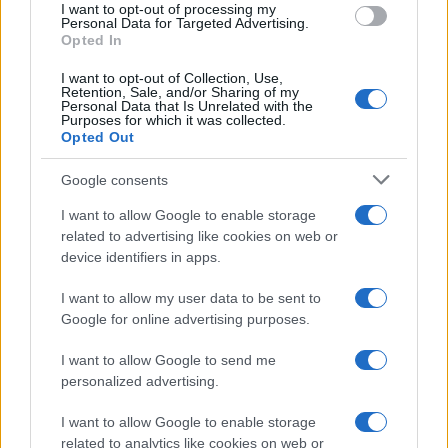
I want to opt-out of processing my
Personal Data for Targeted Advertising.
Opted In
I want to opt-out of Collection, Use,
Continua a leggere
Retention, Sale, and/or Sharing of my
Personal Data that Is Unrelated with the
Purposes for which it was collected.
Opted Out
B2B NEWS
Google consents
I want to allow Google to enable storage
related to advertising like cookies on web or
device identifiers in apps.
I want to allow my user data to be sent to
Google for online advertising purposes.
I want to allow Google to send me
personalized advertising.
Ripensare le tecnologie umanitarie oltre i criteri dei
I want to allow Google to enable storage
donatori
related to analytics like cookies on web or