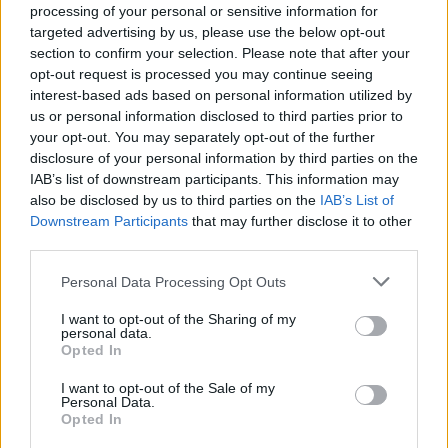
processing of your personal or sensitive information for
AiAdhubMedia
targeted advertising by us, please use the below opt-out
section to confirm your selection. Please note that after your
opt-out request is processed you may continue seeing
interest-based ads based on personal information utilized by
us or personal information disclosed to third parties prior to
your opt-out. You may separately opt-out of the further
disclosure of your personal information by third parties on the
IAB’s list of downstream participants. This information may
also be disclosed by us to third parties on the
IAB’s List of
Downstream Participants
that may further disclose it to other
third parties.
Please note that this website/app uses one or more Google
Personal Data Processing Opt Outs
services and may gather and store information including but
not limited to your visit or usage behaviour. You may click to
I want to opt-out of the Sharing of my
personal data.
grant or deny consent to Google and its third-party tags to
Opted In
use your data for below specified purposes in below Google
consent section.
I want to opt-out of the Sale of my
Personal Data.
Opted In