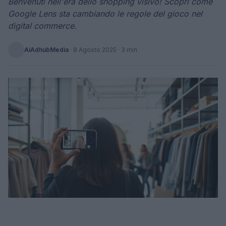
Benvenuti nell'era dello shopping visivo! Scopri come
Google Lens sta cambiando le regole del gioco nel
digital commerce.
AiAdhubMedia
·
8 Agosto 2025
· 3 min