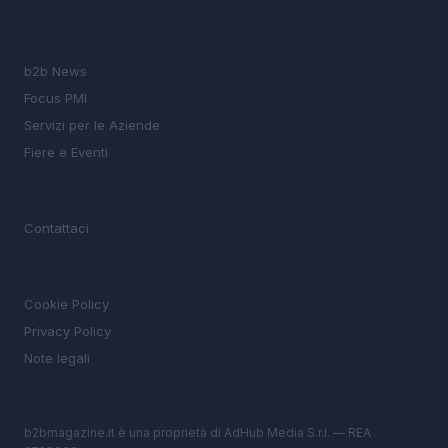
SEZIONI
b2b News
Focus PMI
Servizi per le Aziende
Fiere e Eventi
MAGAZINE
Contattaci
LEGALE
Cookie Policy
Privacy Policy
Note legali
b2bmagazine.it è una proprietà di AdHub Media S.r.l. — REA