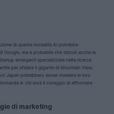
duzione di questa modalità AI potrebbe
di Google, ma è probabile che stimoli anche le
 Startup emergenti specializzate nella ricerca
rtile per sfidare il gigante di Mountain View,
! Japan potrebbero dover rivedere le loro
domanda è: chi avrà il coraggio di affrontare
egie di marketing