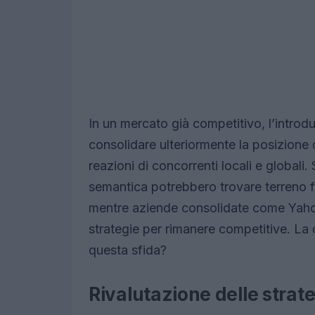
In un mercato già competitivo, l’intro
consolidare ulteriormente la posizione 
reazioni di concorrenti locali e globali.
semantica potrebbero trovare terreno fe
mentre aziende consolidate come Yahoo
strategie per rimanere competitive. La 
questa sfida?
Rivalutazione delle strat