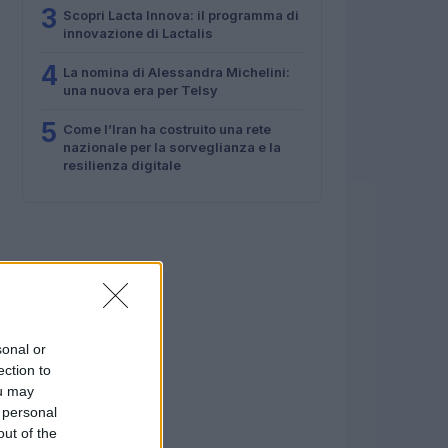
3
Scopri Lacta Innova: il programma di
innovazione di Lactalis
4
La nomina di Alessandra Michelini:
una nuova era per Telsy
5
Come l’Iran ha costruito una rete
nazionale per la sorveglianza e la
resilienza digitale
sonal or
ection to
ou may
 personal
out of the