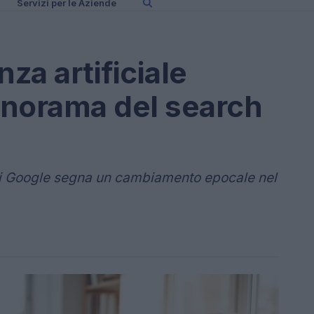
Servizi per le Aziende
nza artificiale
panorama del search
a di Google segna un cambiamento epocale nel