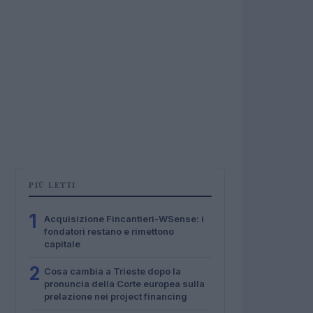
PIÙ LETTI
1
Acquisizione Fincantieri-WSense: i
fondatori restano e rimettono
capitale
2
Cosa cambia a Trieste dopo la
pronuncia della Corte europea sulla
prelazione nei project financing