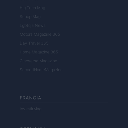
Hig Tech Mag
Scoop Mag
Lgbtqia News
Motors Magazine 365
Day Travel 365
Home Magazine 365
Cineverse Magazine
SecondHomeMagazine
FRANCIA
InvestirMag