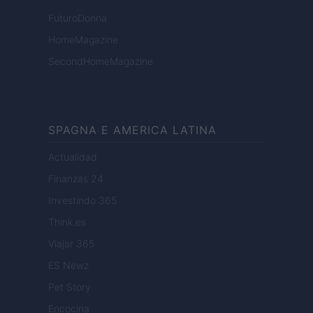
FuturoDonna
HomeMagazine
SecondHomeMagazine
SPAGNA E AMERICA LATINA
Actualidad
Finanzas 24
Investindo 365
Think.es
Viajar 365
ES Newz
Pet Story
Encocina