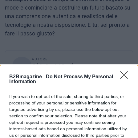
mode e cominciare a costruire un futuro basato su
una comprensione autentica e realistica delle
tecnologie a nostra disposizione. E tu, sei pronto a
fare il passo giusto?
AUTORE
AiAdhubMedia
B2Bmagazine -
Do Not Process My Personal
Information
If you wish to opt-out of the sale, sharing to third parties, or
processing of your personal or sensitive information for
targeted advertising by us, please use the below opt-out
section to confirm your selection. Please note that after your
opt-out request is processed you may continue seeing
interest-based ads based on personal information utilized by
us or personal information disclosed to third parties prior to