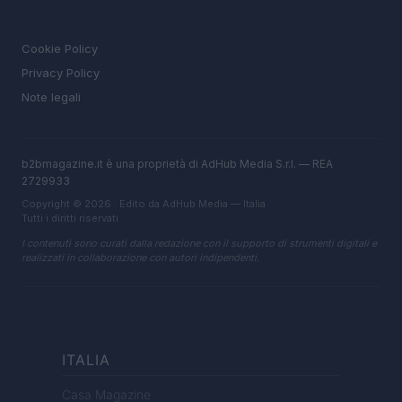
LEGALE
Cookie Policy
Privacy Policy
Note legali
b2bmagazine.it è una proprietà di AdHub Media S.r.l. — REA
2729933
Copyright © 2026 · Edito da AdHub Media — Italia
Tutti i diritti riservati
I contenuti sono curati dalla redazione con il supporto di strumenti digitali e
realizzati in collaborazione con autori indipendenti.
ITALIA
Casa Magazine