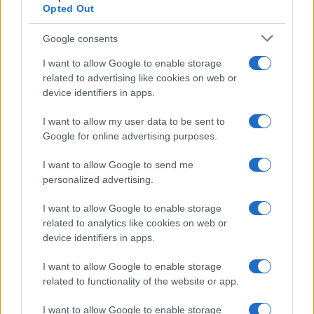
Opted Out
Google consents
I want to allow Google to enable storage
related to advertising like cookies on web or
device identifiers in apps.
Ripensare le tecnologie umanitarie oltre i criteri dei
I want to allow my user data to be sent to
donatori
Google for online advertising purposes.
Martina Marchesi · 10 Lug 2026
I want to allow Google to send me
B2B NEWS
personalized advertising.
I want to allow Google to enable storage
related to analytics like cookies on web or
device identifiers in apps.
I want to allow Google to enable storage
related to functionality of the website or app.
I want to allow Google to enable storage