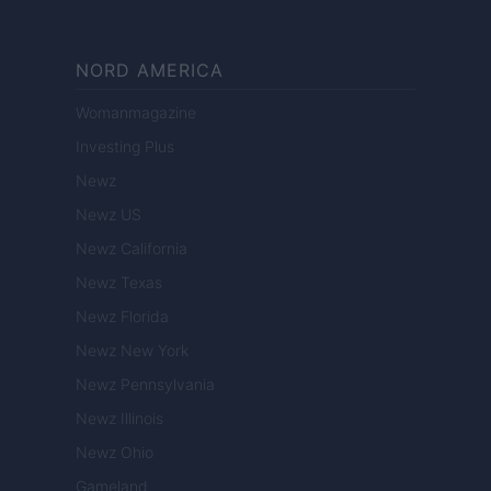
NORD AMERICA
Womanmagazine
Investing Plus
Newz
Newz US
Newz California
Newz Texas
Newz Florida
Newz New York
Newz Pennsylvania
Newz Illinois
Newz Ohio
Gameland