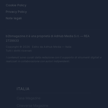
Cookie Policy
Privacy Policy
Note legali
b2bmagazine.it è una proprietà di AdHub Media S.r.l. — REA
2729933
Copyright © 2026 · Edito da AdHub Media — Italia
Tutti i diritti riservati
I contenuti sono curati dalla redazione con il supporto di strumenti digitali e
realizzati in collaborazione con autori indipendenti.
ITALIA
Casa Magazine
Cineverse Magazine