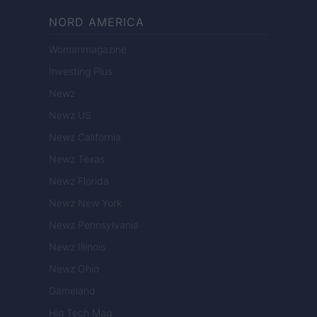
NORD AMERICA
Womanmagazine
Investing Plus
Newz
Newz US
Newz California
Newz Texas
Newz Florida
Newz New York
Newz Pennsylvania
Newz Illinois
Newz Ohio
Gameland
Hig Tech Mag