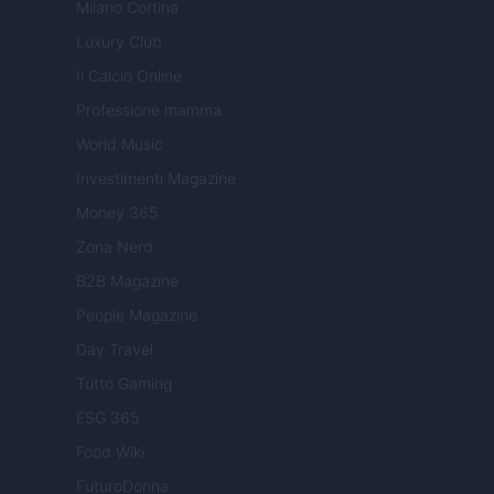
Milano Cortina
Luxury Club
Il Calcio Online
Professione mamma
World Music
Investimenti Magazine
Money 365
Zona Nerd
B2B Magazine
People Magazine
Day Travel
Tutto Gaming
ESG 365
Food Wiki
FuturoDonna