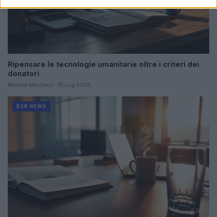
Ripensare le tecnologie umanitarie oltre i criteri dei
donatori
Martina Marchesi · 10 Lug 2026
B2B NEWS