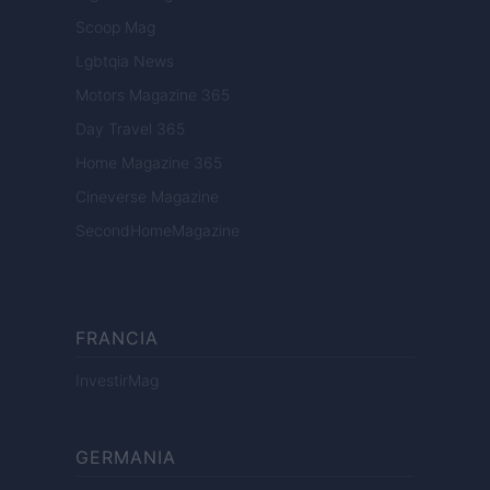
Scoop Mag
Lgbtqia News
Motors Magazine 365
Day Travel 365
Home Magazine 365
Cineverse Magazine
SecondHomeMagazine
FRANCIA
InvestirMag
GERMANIA