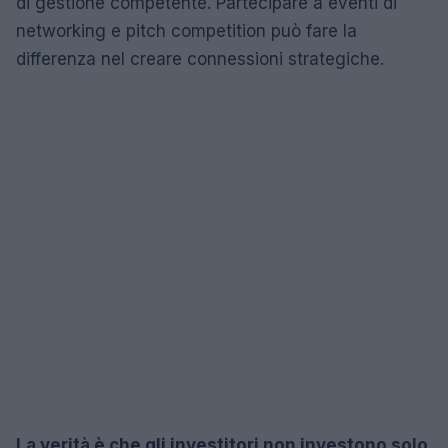
di gestione competente. Partecipare a eventi di
networking e pitch competition può fare la
differenza nel creare connessioni strategiche.
La verità è che gli investitori non investono solo