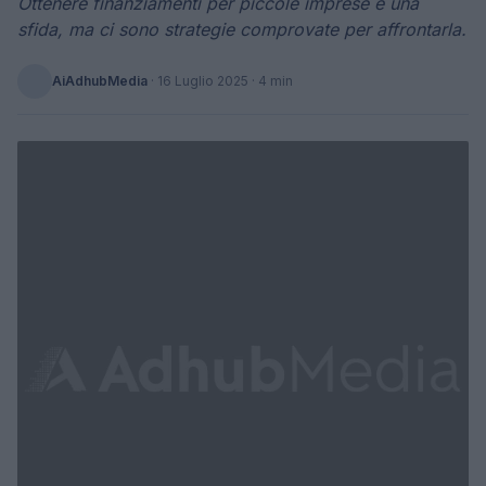
Ottenere finanziamenti per piccole imprese è una
sfida, ma ci sono strategie comprovate per affrontarla.
AiAdhubMedia
·
16 Luglio 2025
· 4 min