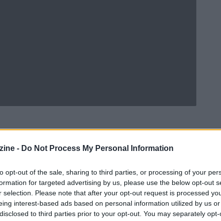
ine -
Do Not Process My Personal Information
Ad
hub
Media
POWERED BY
to opt-out of the sale, sharing to third parties, or processing of your per
formation for targeted advertising by us, please use the below opt-out s
r selection. Please note that after your opt-out request is processed y
eing interest-based ads based on personal information utilized by us or
disclosed to third parties prior to your opt-out. You may separately opt-