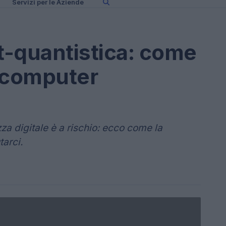
Servizi per le Aziende
st-quantistica: come
i computer
za digitale è a rischio: ecco come la
tarci.