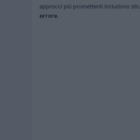
approcci più promettenti includono str
errore
.