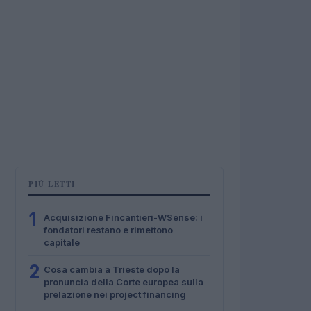
PIÙ LETTI
1
Acquisizione Fincantieri-WSense: i
fondatori restano e rimettono
capitale
2
Cosa cambia a Trieste dopo la
pronuncia della Corte europea sulla
prelazione nei project financing