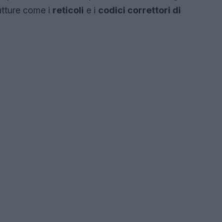
utture come i
reticoli
e i
codici correttori di