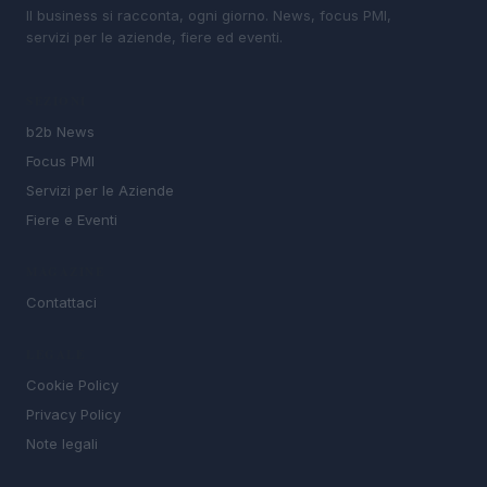
Il business si racconta, ogni giorno. News, focus PMI,
servizi per le aziende, fiere ed eventi.
SEZIONI
b2b News
Focus PMI
Servizi per le Aziende
Fiere e Eventi
MAGAZINE
Contattaci
LEGALE
Cookie Policy
Privacy Policy
Note legali