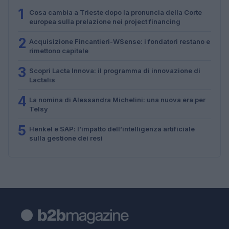
1
Cosa cambia a Trieste dopo la pronuncia della Corte
europea sulla prelazione nei project financing
2
Acquisizione Fincantieri-WSense: i fondatori restano e
rimettono capitale
3
Scopri Lacta Innova: il programma di innovazione di
Lactalis
4
La nomina di Alessandra Michelini: una nuova era per
Telsy
5
Henkel e SAP: l’impatto dell’intelligenza artificiale
sulla gestione dei resi