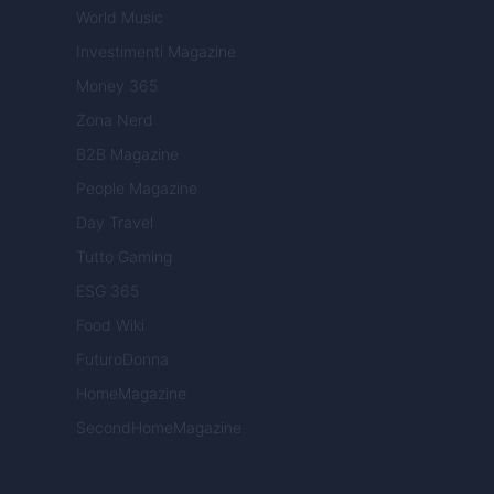
World Music
Investimenti Magazine
Money 365
Zona Nerd
B2B Magazine
People Magazine
Day Travel
Tutto Gaming
ESG 365
Food Wiki
FuturoDonna
HomeMagazine
SecondHomeMagazine