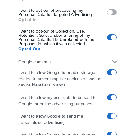
I want to opt-out of processing my
Personal Data for Targeted Advertising.
Opted In
I want to opt-out of Collection, Use,
Retention, Sale, and/or Sharing of my
Continua a leggere
Personal Data that Is Unrelated with the
Purposes for which it was collected.
Opted Out
B2B NEWS
Google consents
I want to allow Google to enable storage
related to advertising like cookies on web or
device identifiers in apps.
I want to allow my user data to be sent to
Google for online advertising purposes.
I want to allow Google to send me
personalized advertising.
I want to allow Google to enable storage