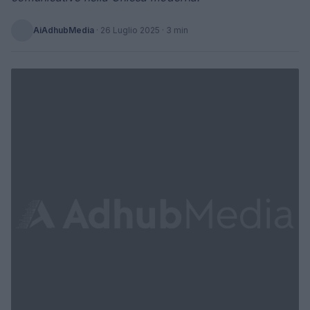
AiAdhubMedia
·
26 Luglio 2025
· 3 min