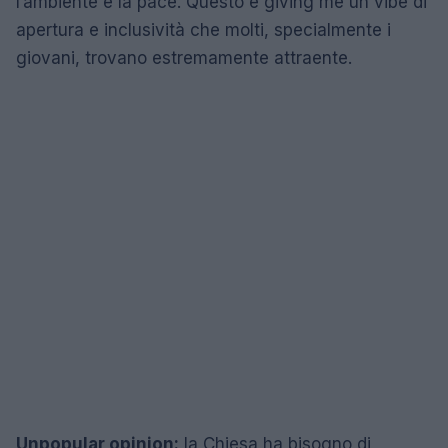
l’ambiente e la pace. Questo è giving me un vibe di
apertura e inclusività che molti, specialmente i
giovani, trovano estremamente attraente.
Unpopular opinion:
la Chiesa ha bisogno di