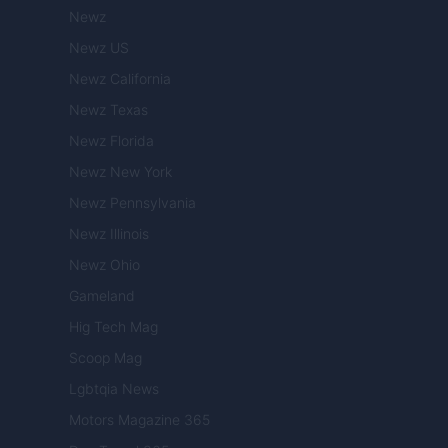
Newz
Newz US
Newz California
Newz Texas
Newz Florida
Newz New York
Newz Pennsylvania
Newz Illinois
Newz Ohio
Gameland
Hig Tech Mag
Scoop Mag
Lgbtqia News
Motors Magazine 365