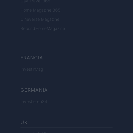
Day Travel 365
Home Magazine 365
Cineverse Magazine
SecondHomeMagazine
FRANCIA
InvestirMag
GERMANIA
Investieren24
UK