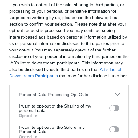
If you wish to opt-out of the sale, sharing to third parties, or
processing of your personal or sensitive information for
AUTORE
targeted advertising by us, please use the below opt-out
AiAdhubMedia
section to confirm your selection. Please note that after your
opt-out request is processed you may continue seeing
interest-based ads based on personal information utilized by
us or personal information disclosed to third parties prior to
your opt-out. You may separately opt-out of the further
disclosure of your personal information by third parties on the
IAB’s list of downstream participants. This information may
also be disclosed by us to third parties on the
IAB’s List of
Downstream Participants
that may further disclose it to other
third parties.
Please note that this website/app uses one or more Google
Personal Data Processing Opt Outs
services and may gather and store information including but
not limited to your visit or usage behaviour. You may click to
I want to opt-out of the Sharing of my
personal data.
grant or deny consent to Google and its third-party tags to
Opted In
use your data for below specified purposes in below Google
consent section.
I want to opt-out of the Sale of my
Personal Data.
Opted In