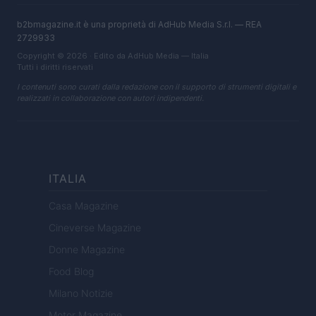
b2bmagazine.it è una proprietà di AdHub Media S.r.l. — REA
2729933
Copyright © 2026 · Edito da AdHub Media — Italia
Tutti i diritti riservati
I contenuti sono curati dalla redazione con il supporto di strumenti digitali e
realizzati in collaborazione con autori indipendenti.
ITALIA
Casa Magazine
Cineverse Magazine
Donne Magazine
Food Blog
Milano Notizie
Motor Magazine