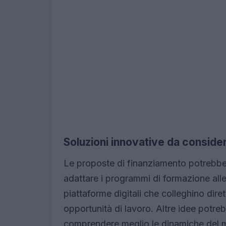
Soluzioni innovative da conside
Le proposte di finanziamento potrebbe
adattare i programmi di formazione all
piattaforme digitali che colleghino dire
opportunità di lavoro. Altre idee potrebb
comprendere meglio le dinamiche del m