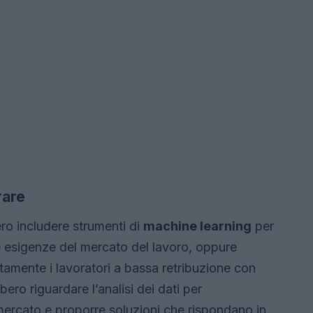
rare
ro includere strumenti di
machine learning
per
e esigenze del mercato del lavoro, oppure
ttamente i lavoratori a bassa retribuzione con
ero riguardare l’analisi dei dati per
ercato e proporre soluzioni che rispondano in