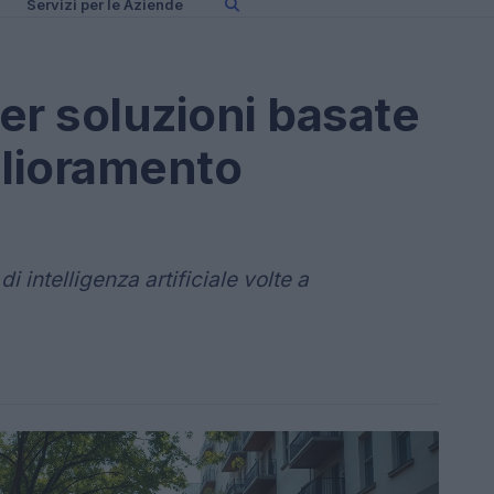
Servizi per le Aziende
er soluzioni basate
iglioramento
i intelligenza artificiale volte a