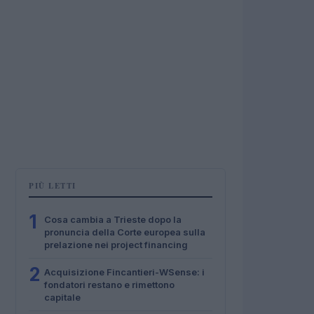
PIÙ LETTI
1
Cosa cambia a Trieste dopo la
pronuncia della Corte europea sulla
prelazione nei project financing
2
Acquisizione Fincantieri-WSense: i
fondatori restano e rimettono
capitale