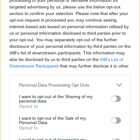
processing of your personal or sensitive information for
targeted advertising by us, please use the below opt-out
section to confirm your selection. Please note that after your
opt-out request is processed you may continue seeing
interest-based ads based on personal information utilized by
us or personal information disclosed to third parties prior to
your opt-out. You may separately opt-out of the further
disclosure of your personal information by third parties on the
IAB’s list of downstream participants. This information may
also be disclosed by us to third parties on the
IAB’s List of
Downstream Participants
that may further disclose it to other
third parties.
Please note that this website/app uses one or more Google
Personal Data Processing Opt Outs
services and may gather and store information including but
not limited to your visit or usage behaviour. You may click to
I want to opt-out of the Sharing of my
personal data.
grant or deny consent to Google and its third-party tags to
Opted In
use your data for below specified purposes in below Google
consent section.
I want to opt-out of the Sale of my
Personal Data.
Opted In
I want to opt-out of processing my