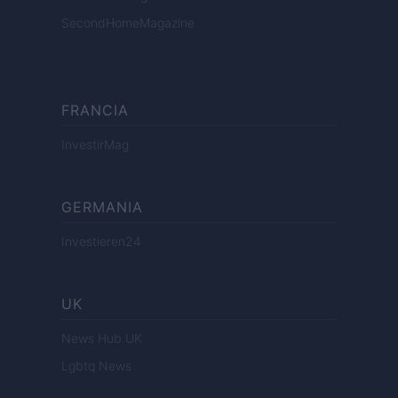
SecondHomeMagazine
FRANCIA
InvestirMag
GERMANIA
Investieren24
UK
News Hub UK
Lgbtq News