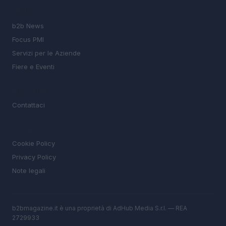
SEZIONI
b2b News
Focus PMI
Servizi per le Aziende
Fiere e Eventi
MAGAZINE
Contattaci
LEGALE
Cookie Policy
Privacy Policy
Note legali
b2bmagazine.it è una proprietà di AdHub Media S.r.l. — REA
2729933