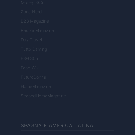
Money 365
Zona Nerd
B2B Magazine
People Magazine
Day Travel
Tutto Gaming
ESG 365
Food Wiki
FuturoDonna
HomeMagazine
SecondHomeMagazine
SPAGNA E AMERICA LATINA