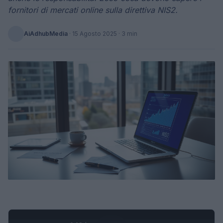
fornitori di mercati online sulla direttiva NIS2.
AiAdhubMedia
·
15 Agosto 2025
· 3 min