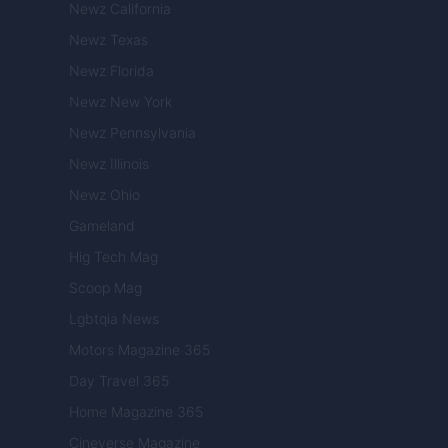
Newz California
Newz Texas
Newz Florida
Newz New York
Newz Pennsylvania
Newz Illinois
Newz Ohio
Gameland
Hig Tech Mag
Scoop Mag
Lgbtqia News
Motors Magazine 365
Day Travel 365
Home Magazine 365
Cineverse Magazine