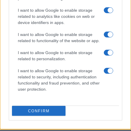
I want to allow Google to enable storage
related to analytics like cookies on web or
device identifiers in apps.
Ripensare le tecnologie umanitarie oltre i criteri dei
donatori
I want to allow Google to enable storage
Martina Marchesi · 10 Lug 2026
related to functionality of the website or app.
B2B NEWS
I want to allow Google to enable storage
related to personalization.
I want to allow Google to enable storage
related to security, including authentication
functionality and fraud prevention, and other
user protection.
CONFIRM