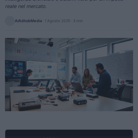
reale nel mercato.
AiAdhubMedia
·
1 Agosto 2025
· 3 min