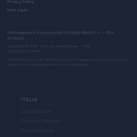
Privacy Policy
Note legali
b2bmagazine.it è una proprietà di AdHub Media S.r.l. — REA
2729933
Copyright © 2026 · Edito da AdHub Media — Italia
Tutti i diritti riservati
I contenuti sono curati dalla redazione con il supporto di strumenti digitali e
realizzati in collaborazione con autori indipendenti.
ITALIA
Casa Magazine
Cineverse Magazine
Donne Magazine