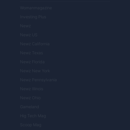
Womanmagazine
Investing Plus
Newz
Newz US
Newz California
Newz Texas
Newz Florida
Newz New York
Newz Pennsylvania
Newz Illinois
Newz Ohio
Gameland
Hig Tech Mag
Scoop Mag