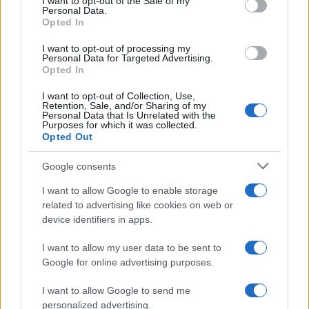
I want to opt-out of the Sale of my
Personal Data.
Opted In
I want to opt-out of processing my
Personal Data for Targeted Advertising.
Opted In
I want to opt-out of Collection, Use,
Retention, Sale, and/or Sharing of my
Personal Data that Is Unrelated with the
Purposes for which it was collected.
Opted Out
Continua a leggere
Google consents
B2B NEWS
I want to allow Google to enable storage
related to advertising like cookies on web or
device identifiers in apps.
I want to allow my user data to be sent to
Google for online advertising purposes.
I want to allow Google to send me
personalized advertising.