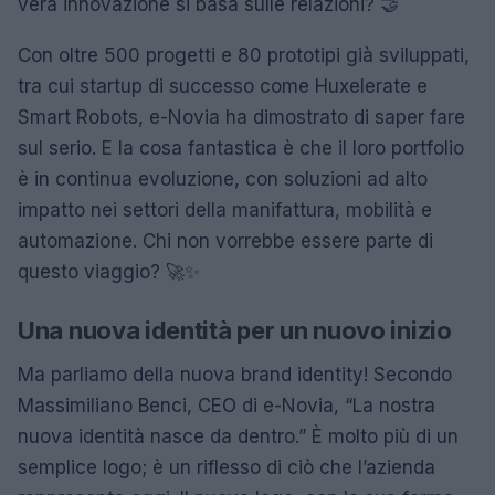
vera innovazione si basa sulle relazioni? 🤝
Con oltre 500 progetti e 80 prototipi già sviluppati,
tra cui startup di successo come Huxelerate e
Smart Robots, e-Novia ha dimostrato di saper fare
sul serio. E la cosa fantastica è che il loro portfolio
è in continua evoluzione, con soluzioni ad alto
impatto nei settori della manifattura, mobilità e
automazione. Chi non vorrebbe essere parte di
questo viaggio? 🚀✨
Una nuova identità per un nuovo inizio
Ma parliamo della nuova brand identity! Secondo
Massimiliano Benci, CEO di e-Novia, “La nostra
nuova identità nasce da dentro.” È molto più di un
semplice logo; è un riflesso di ciò che l’azienda