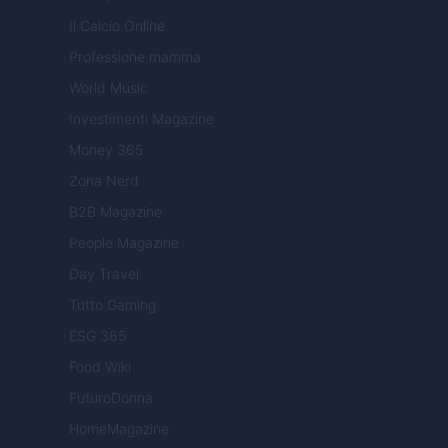
Il Calcio Online
Professione mamma
World Music
Investimenti Magazine
Money 365
Zona Nerd
B2B Magazine
People Magazine
Day Travel
Tutto Gaming
ESG 365
Food Wiki
FuturoDonna
HomeMagazine