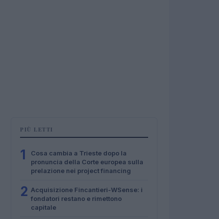
PIÙ LETTI
1
Cosa cambia a Trieste dopo la
pronuncia della Corte europea sulla
prelazione nei project financing
2
Acquisizione Fincantieri-WSense: i
fondatori restano e rimettono
capitale