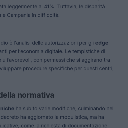
ata leggermente al 41%. Tuttavia, le disparità
a e Campania in difficoltà.
o è l’analisi delle autorizzazioni per gli
edge
vanti per l’economia digitale. Le tempistiche di
iù favorevoli, con permessi che si aggirano tra
sviluppare procedure specifiche per questi centri,
della normativa
oniche
ha subito varie modifiche, culminando nel
 decreto ha aggiornato la modulistica, ma ha
licative, come la richiesta di documentazione