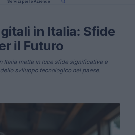
Servizi per le Aziende
itali in Italia: Sfide
r il Futuro
in Italia mette in luce sfide significative e
o dello sviluppo tecnologico nel paese.