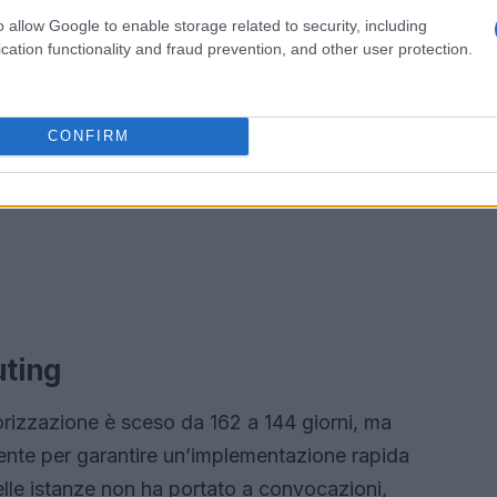
o allow Google to enable storage related to security, including
cation functionality and fraud prevention, and other user protection.
CONFIRM
uting
torizzazione è sceso da 162 a 144 giorni, ma
ente per garantire un’implementazione rapida
delle istanze non ha portato a convocazioni,