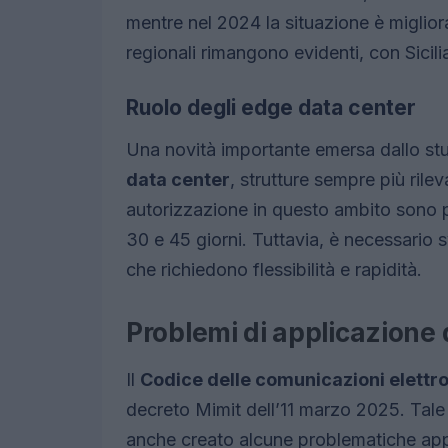
mentre nel 2024 la situazione è miglior
regionali rimangono evidenti, con Sicili
Ruolo degli edge data center
Una novità importante emersa dallo studi
data center
, strutture sempre più rile
autorizzazione in questo ambito sono p
30 e 45 giorni. Tuttavia, è necessario 
che richiedono flessibilità e rapidità.
Problemi di applicazione 
Il
Codice delle comunicazioni elettr
decreto Mimit dell’11 marzo 2025. Tale
anche creato alcune problematiche app