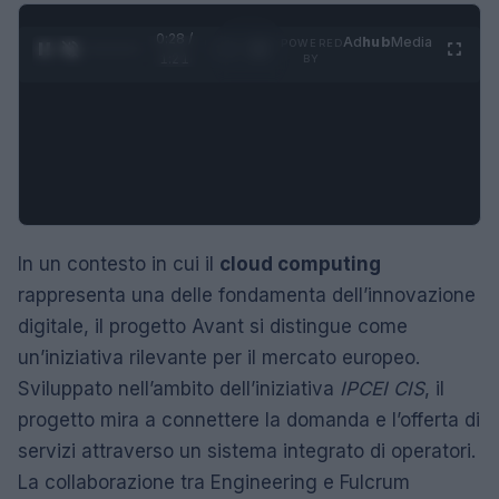
0:29 /
Ad
hub
Media
POWERED
1
/
4
1:21
BY
In un contesto in cui il
cloud computing
rappresenta una delle fondamenta dell’innovazione
digitale, il progetto Avant si distingue come
un’iniziativa rilevante per il mercato europeo.
Sviluppato nell’ambito dell’iniziativa
IPCEI CIS
, il
progetto mira a connettere la domanda e l’offerta di
servizi attraverso un sistema integrato di operatori.
La collaborazione tra Engineering e Fulcrum