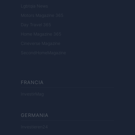
Lgbtqia News
Motors Magazine 365
Day Travel 365
Home Magazine 365
Cineverse Magazine
SecondHomeMagazine
FRANCIA
InvestirMag
GERMANIA
Investieren24