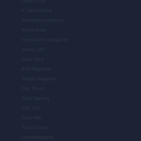
Luxury Club
Il Calcio Online
Professione mamma
World Music
Investimenti Magazine
Money 365
Zona Nerd
B2B Magazine
People Magazine
Day Travel
Tutto Gaming
ESG 365
Food Wiki
FuturoDonna
HomeMagazine