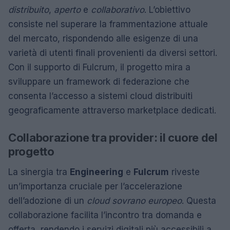
distribuito
,
aperto
e
collaborativo
. L’obiettivo
consiste nel superare la frammentazione attuale
del mercato, rispondendo alle esigenze di una
varietà di utenti finali provenienti da diversi settori.
Con il supporto di Fulcrum, il progetto mira a
sviluppare un framework di federazione che
consenta l’accesso a sistemi cloud distribuiti
geograficamente attraverso marketplace dedicati.
Collaborazione tra provider: il cuore del
progetto
La sinergia tra
Engineering
e
Fulcrum
riveste
un’importanza cruciale per l’accelerazione
dell’adozione di un
cloud sovrano europeo
. Questa
collaborazione facilita l’incontro tra domanda e
offerta, rendendo i servizi digitali più accessibili a