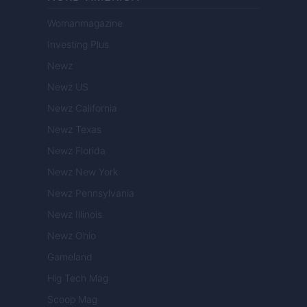
Womanmagazine
Investing Plus
Newz
Newz US
Newz California
Newz Texas
Newz Florida
Newz New York
Newz Pennsylvania
Newz Illinois
Newz Ohio
Gameland
Hig Tech Mag
Scoop Mag