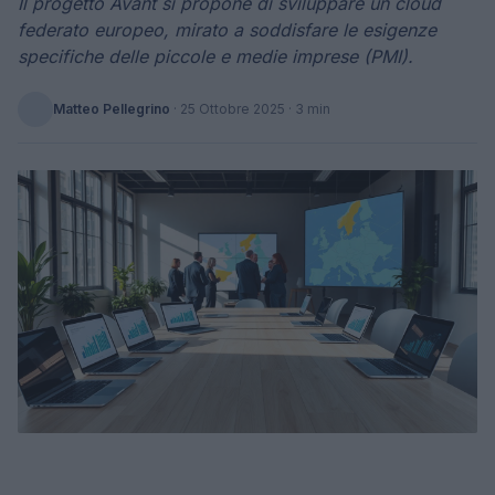
Il progetto Avant si propone di sviluppare un cloud
federato europeo, mirato a soddisfare le esigenze
specifiche delle piccole e medie imprese (PMI).
Matteo Pellegrino
·
25 Ottobre 2025
· 3 min