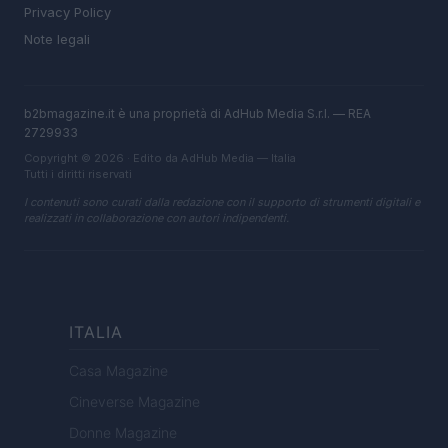
Privacy Policy
Note legali
b2bmagazine.it è una proprietà di AdHub Media S.r.l. — REA
2729933
Copyright © 2026 · Edito da AdHub Media — Italia
Tutti i diritti riservati
I contenuti sono curati dalla redazione con il supporto di strumenti digitali e
realizzati in collaborazione con autori indipendenti.
ITALIA
Casa Magazine
Cineverse Magazine
Donne Magazine