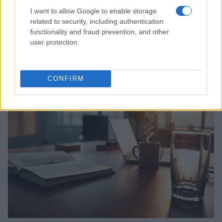
I want to allow Google to enable storage
related to security, including authentication
functionality and fraud prevention, and other
user protection.
Ripensare le tecnologie umanitarie oltre i criteri dei
donatori
Martina Marchesi · 10 Lug 2026
CONFIRM
B2B NEWS