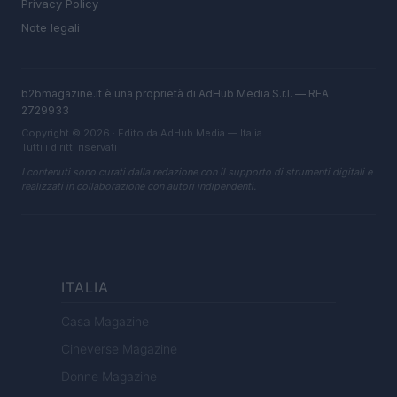
Privacy Policy
Note legali
b2bmagazine.it è una proprietà di AdHub Media S.r.l. — REA
2729933
Copyright © 2026 · Edito da AdHub Media — Italia
Tutti i diritti riservati
I contenuti sono curati dalla redazione con il supporto di strumenti digitali e
realizzati in collaborazione con autori indipendenti.
ITALIA
Casa Magazine
Cineverse Magazine
Donne Magazine