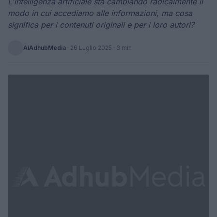
L'intelligenza artificiale sta cambiando radicalmente il
modo in cui accediamo alle informazioni, ma cosa
significa per i contenuti originali e per i loro autori?
AiAdhubMedia
·
26 Luglio 2025
· 3 min