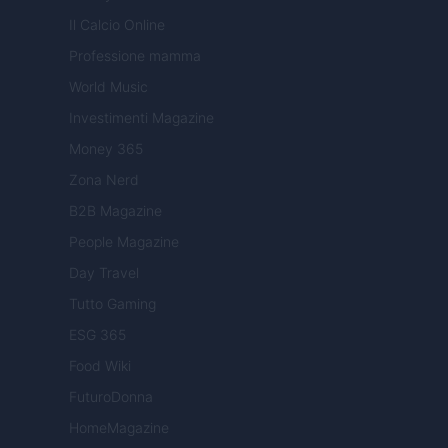
Il Calcio Online
Professione mamma
World Music
Investimenti Magazine
Money 365
Zona Nerd
B2B Magazine
People Magazine
Day Travel
Tutto Gaming
ESG 365
Food Wiki
FuturoDonna
HomeMagazine