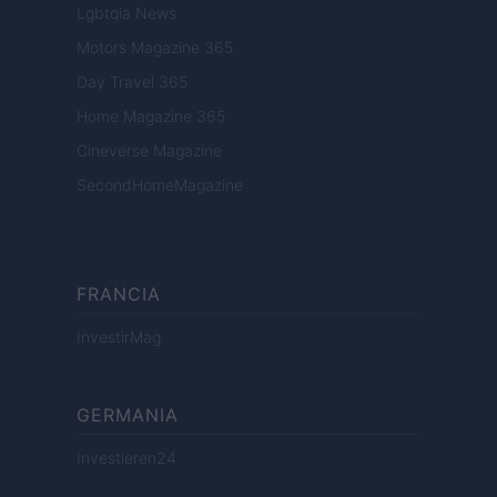
Lgbtqia News
Motors Magazine 365
Day Travel 365
Home Magazine 365
Cineverse Magazine
SecondHomeMagazine
FRANCIA
InvestirMag
GERMANIA
Investieren24