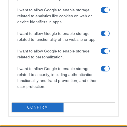
I want to allow Google to enable storage
related to analytics like cookies on web or
device identifiers in apps.
Ripensare le tecnologie umanitarie oltre i criteri dei
donatori
I want to allow Google to enable storage
Martina Marchesi · 10 Lug 2026
related to functionality of the website or app.
B2B NEWS
I want to allow Google to enable storage
related to personalization.
I want to allow Google to enable storage
related to security, including authentication
functionality and fraud prevention, and other
user protection.
CONFIRM