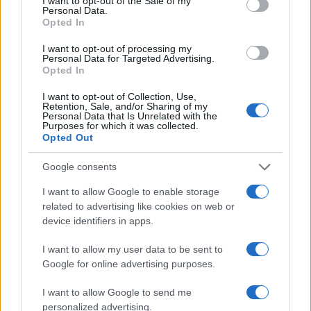
I want to opt-out of the Sale of my
Personal Data.
Opted In
I want to opt-out of processing my
Personal Data for Targeted Advertising.
Opted In
I want to opt-out of Collection, Use,
Retention, Sale, and/or Sharing of my
Personal Data that Is Unrelated with the
Purposes for which it was collected.
Opted Out
Continua a leggere
Google consents
B2B NEWS
I want to allow Google to enable storage
related to advertising like cookies on web or
device identifiers in apps.
I want to allow my user data to be sent to
Google for online advertising purposes.
I want to allow Google to send me
personalized advertising.