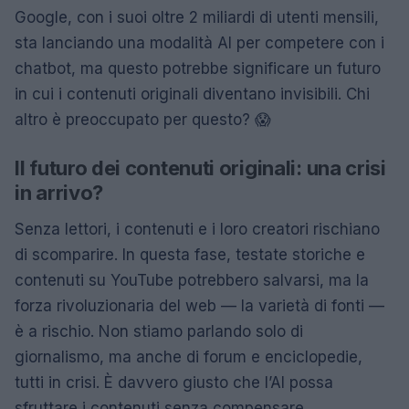
Google, con i suoi oltre 2 miliardi di utenti mensili,
sta lanciando una modalità AI per competere con i
chatbot, ma questo potrebbe significare un futuro
in cui i contenuti originali diventano invisibili. Chi
altro è preoccupato per questo? 😱
Il futuro dei contenuti originali: una crisi
in arrivo?
Senza lettori, i contenuti e i loro creatori rischiano
di scomparire. In questa fase, testate storiche e
contenuti su YouTube potrebbero salvarsi, ma la
forza rivoluzionaria del web — la varietà di fonti —
è a rischio. Non stiamo parlando solo di
giornalismo, ma anche di forum e enciclopedie,
tutti in crisi. È davvero giusto che l’AI possa
sfruttare i contenuti senza compensare