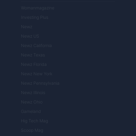
Womanmagazine
Investing Plus
Newz
Newz US
Newz California
Newz Texas
Newz Florida
Newz New York
Newz Pennsylvania
Newz Illinois
Newz Ohio
Gameland
Hig Tech Mag
Scoop Mag