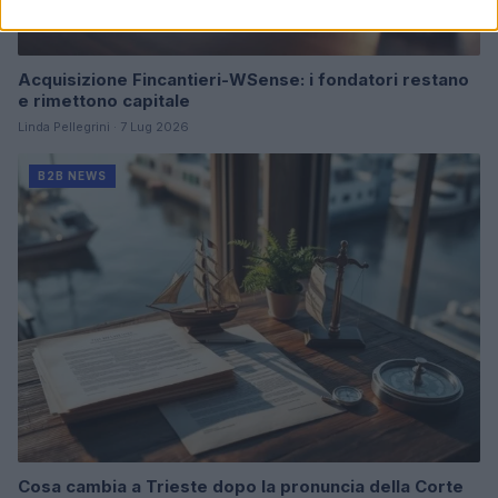
Acquisizione Fincantieri-WSense: i fondatori restano
e rimettono capitale
Linda Pellegrini · 7 Lug 2026
B2B NEWS
Cosa cambia a Trieste dopo la pronuncia della Corte