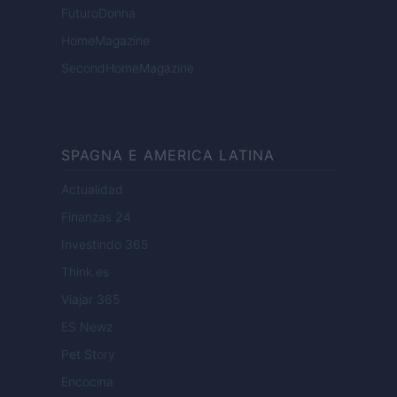
FuturoDonna
HomeMagazine
SecondHomeMagazine
SPAGNA E AMERICA LATINA
Actualidad
Finanzas 24
Investindo 365
Think.es
Viajar 365
ES Newz
Pet Story
Encocina