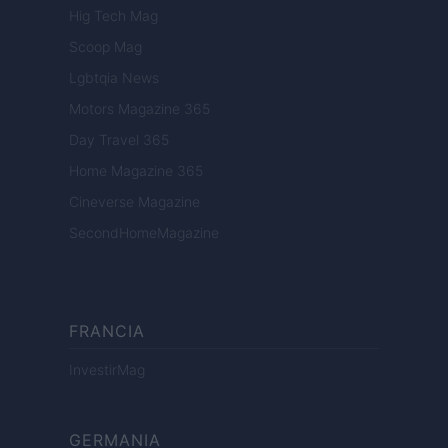
Hig Tech Mag
Scoop Mag
Lgbtqia News
Motors Magazine 365
Day Travel 365
Home Magazine 365
Cineverse Magazine
SecondHomeMagazine
FRANCIA
InvestirMag
GERMANIA