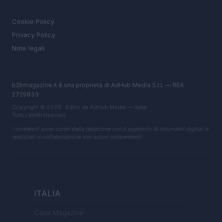
LEGALE
Cookie Policy
Privacy Policy
Note legali
b2bmagazine.it è una proprietà di AdHub Media S.r.l. — REA
2729933
Copyright © 2026 · Edito da AdHub Media — Italia
Tutti i diritti riservati
I contenuti sono curati dalla redazione con il supporto di strumenti digitali e
realizzati in collaborazione con autori indipendenti.
ITALIA
Casa Magazine