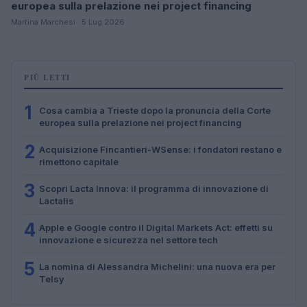
europea sulla prelazione nei project financing
Martina Marchesi · 5 Lug 2026
PIÙ LETTI
1
Cosa cambia a Trieste dopo la pronuncia della Corte
europea sulla prelazione nei project financing
2
Acquisizione Fincantieri-WSense: i fondatori restano e
rimettono capitale
3
Scopri Lacta Innova: il programma di innovazione di
Lactalis
4
Apple e Google contro il Digital Markets Act: effetti su
innovazione e sicurezza nel settore tech
5
La nomina di Alessandra Michelini: una nuova era per
Telsy