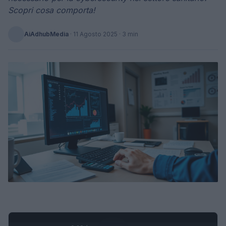
Scopri cosa comporta!
AiAdhubMedia
·
11 Agosto 2025
· 3 min