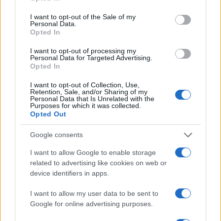
use your data for below specified purposes in below Google
consent section.
I want to opt-out of the Sale of my
Personal Data.
Opted In
I want to opt-out of processing my
Personal Data for Targeted Advertising.
Opted In
I want to opt-out of Collection, Use,
Retention, Sale, and/or Sharing of my
Personal Data that Is Unrelated with the
Purposes for which it was collected.
Opted Out
Continua a leggere
Google consents
I want to allow Google to enable storage
B2B NEWS
related to advertising like cookies on web or
device identifiers in apps.
I want to allow my user data to be sent to
Google for online advertising purposes.