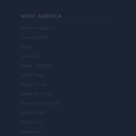
NORD AMERICA
Womanmagazine
Investing Plus
Newz
Newz US
Newz California
Newz Texas
Newz Florida
Newz New York
Newz Pennsylvania
Newz Illinois
Newz Ohio
Gameland