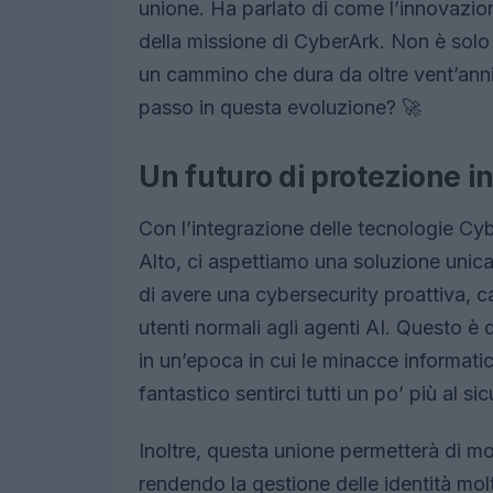
unione. Ha parlato di come l’innovazion
della missione di CyberArk. Non è solo 
un cammino che dura da oltre vent’anni
passo in questa evoluzione? 🚀
Un futuro di protezione in
Con l’integrazione delle tecnologie Cyb
Alto, ci aspettiamo una soluzione unica
di avere una cybersecurity proattiva, ca
utenti normali agli agenti AI. Questo 
in un’epoca in cui le minacce informat
fantastico sentirci tutti un po’ più al si
Inoltre, questa unione permetterà di mon
rendendo la gestione delle identità molto