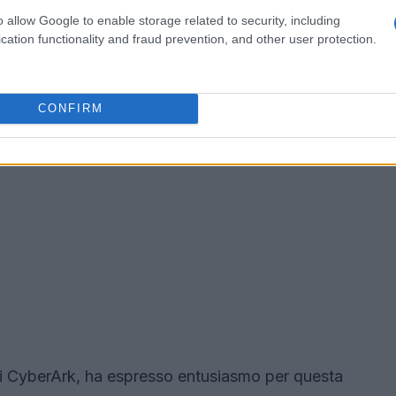
o allow Google to enable storage related to security, including
cation functionality and fraud prevention, and other user protection.
CONFIRM
di CyberArk, ha espresso entusiasmo per questa