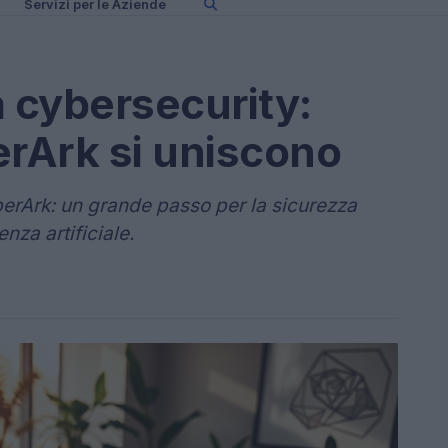
Servizi per le Aziende
a cybersecurity:
erArk si uniscono
erArk: un grande passo per la sicurezza
enza artificiale.