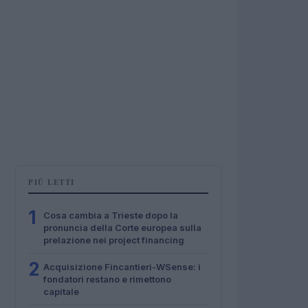
PIÙ LETTI
1
Cosa cambia a Trieste dopo la
pronuncia della Corte europea sulla
prelazione nei project financing
2
Acquisizione Fincantieri-WSense: i
fondatori restano e rimettono
capitale