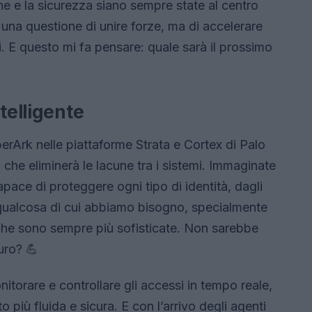
e e la sicurezza siano sempre state al centro
una questione di unire forze, ma di accelerare
. E questo mi fa pensare: quale sarà il prossimo
telligente
erArk nelle piattaforme Strata e Cortex di Palo
 che eliminerà le lacune tra i sistemi. Immaginate
pace di proteggere ogni tipo di identità, dagli
è qualcosa di cui abbiamo bisogno, specialmente
iche sono sempre più sofisticate. Non sarebbe
curo? 💪
itorare e controllare gli accessi in tempo reale,
 più fluida e sicura. E con l’arrivo degli agenti