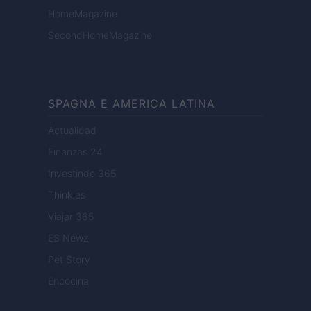
HomeMagazine
SecondHomeMagazine
SPAGNA E AMERICA LATINA
Actualidad
Finanzas 24
Investindo 365
Think.es
Viajar 365
ES Newz
Pet Story
Encocina