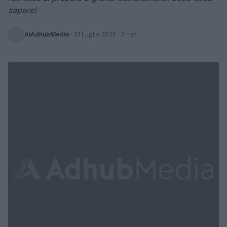
sapere!
AiAdhubMedia
·
31 Luglio 2025
· 3 min