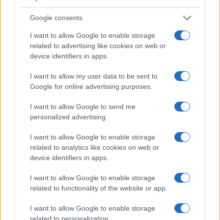
Google consents
I want to allow Google to enable storage
related to advertising like cookies on web or
device identifiers in apps.
Ripensare le tecnologie umanitarie oltre i criteri dei
donatori
I want to allow my user data to be sent to
Martina Marchesi · 10 Lug 2026
Google for online advertising purposes.
I want to allow Google to send me
B2B NEWS
personalized advertising.
I want to allow Google to enable storage
related to analytics like cookies on web or
device identifiers in apps.
I want to allow Google to enable storage
related to functionality of the website or app.
I want to allow Google to enable storage
related to personalization.