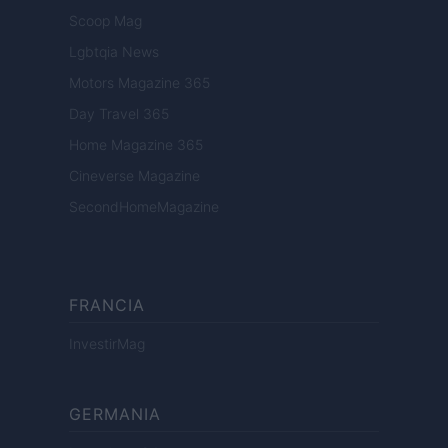
Scoop Mag
Lgbtqia News
Motors Magazine 365
Day Travel 365
Home Magazine 365
Cineverse Magazine
SecondHomeMagazine
FRANCIA
InvestirMag
GERMANIA