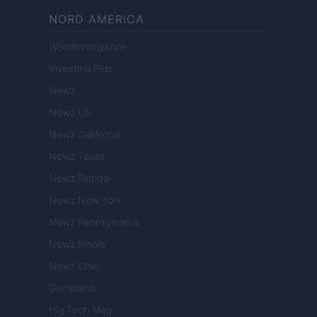
NORD AMERICA
Womanmagazine
Investing Plus
Newz
Newz US
Newz California
Newz Texas
Newz Florida
Newz New York
Newz Pennsylvania
Newz Illinois
Newz Ohio
Gameland
Hig Tech Mag