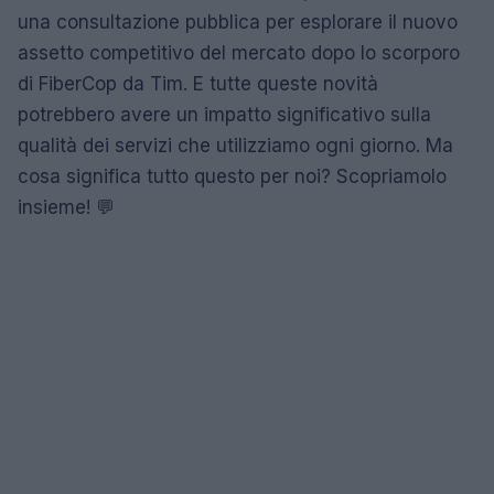
una consultazione pubblica per esplorare il nuovo
assetto competitivo del mercato dopo lo scorporo
di FiberCop da Tim. E tutte queste novità
potrebbero avere un impatto significativo sulla
qualità dei servizi che utilizziamo ogni giorno. Ma
cosa significa tutto questo per noi? Scopriamolo
insieme! 💬