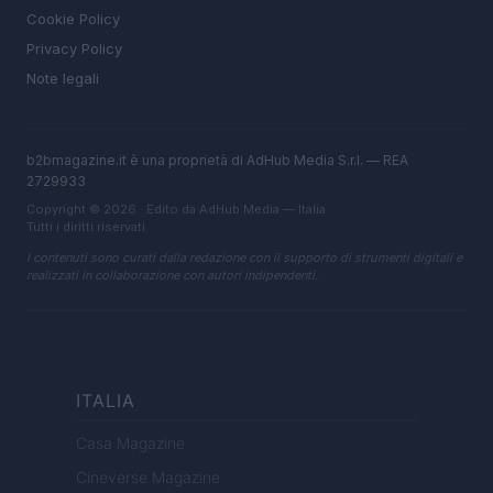
Cookie Policy
Privacy Policy
Note legali
b2bmagazine.it è una proprietà di AdHub Media S.r.l. — REA
2729933
Copyright © 2026 · Edito da AdHub Media — Italia
Tutti i diritti riservati
I contenuti sono curati dalla redazione con il supporto di strumenti digitali e
realizzati in collaborazione con autori indipendenti.
ITALIA
Casa Magazine
Cineverse Magazine