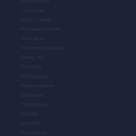
Milano Cortina
Luxury Club
Il Calcio Online
Professione mamma
World Music
Investimenti Magazine
Money 365
Zona Nerd
B2B Magazine
People Magazine
Day Travel
Tutto Gaming
ESG 365
Food Wiki
FuturoDonna