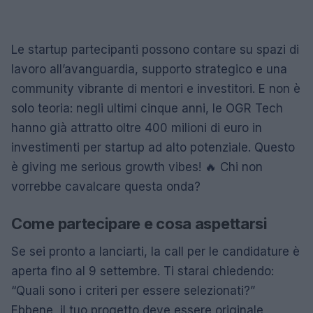
Le startup partecipanti possono contare su spazi di
lavoro all’avanguardia, supporto strategico e una
community vibrante di mentori e investitori. E non è
solo teoria: negli ultimi cinque anni, le OGR Tech
hanno già attratto oltre 400 milioni di euro in
investimenti per startup ad alto potenziale. Questo
è giving me serious growth vibes! 🔥 Chi non
vorrebbe cavalcare questa onda?
Come partecipare e cosa aspettarsi
Se sei pronto a lanciarti, la call per le candidature è
aperta fino al 9 settembre. Ti starai chiedendo:
“Quali sono i criteri per essere selezionati?”
Ebbene, il tuo progetto deve essere originale,