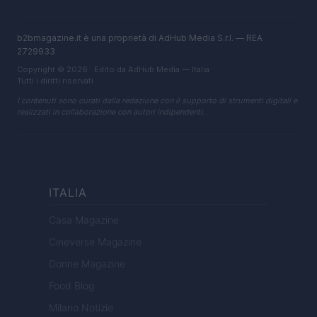
b2bmagazine.it è una proprietà di AdHub Media S.r.l. — REA
2729933
Copyright © 2026 · Edito da AdHub Media — Italia
Tutti i diritti riservati
I contenuti sono curati dalla redazione con il supporto di strumenti digitali e
realizzati in collaborazione con autori indipendenti.
ITALIA
Casa Magazine
Cineverse Magazine
Donne Magazine
Food Blog
Milano Notizie