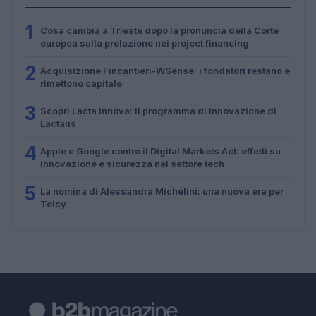
1
Cosa cambia a Trieste dopo la pronuncia della Corte
europea sulla prelazione nei project financing
2
Acquisizione Fincantieri-WSense: i fondatori restano e
rimettono capitale
3
Scopri Lacta Innova: il programma di innovazione di
Lactalis
4
Apple e Google contro il Digital Markets Act: effetti su
innovazione e sicurezza nel settore tech
5
La nomina di Alessandra Michelini: una nuova era per
Telsy