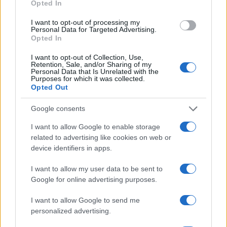
Opted In
I want to opt-out of processing my
Personal Data for Targeted Advertising.
Opted In
I want to opt-out of Collection, Use,
Retention, Sale, and/or Sharing of my
Personal Data that Is Unrelated with the
Continua a leggere
Purposes for which it was collected.
Opted Out
B2B NEWS
Google consents
I want to allow Google to enable storage
related to advertising like cookies on web or
device identifiers in apps.
I want to allow my user data to be sent to
Google for online advertising purposes.
I want to allow Google to send me
personalized advertising.