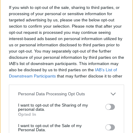
If you wish to opt-out of the sale, sharing to third parties, or
processing of your personal or sensitive information for
AUTORE
targeted advertising by us, please use the below opt-out
AiAdhubMedia
section to confirm your selection. Please note that after your
opt-out request is processed you may continue seeing
interest-based ads based on personal information utilized by
us or personal information disclosed to third parties prior to
your opt-out. You may separately opt-out of the further
disclosure of your personal information by third parties on the
IAB’s list of downstream participants. This information may
also be disclosed by us to third parties on the
IAB’s List of
Downstream Participants
that may further disclose it to other
third parties.
Please note that this website/app uses one or more Google
Personal Data Processing Opt Outs
services and may gather and store information including but
not limited to your visit or usage behaviour. You may click to
I want to opt-out of the Sharing of my
personal data.
grant or deny consent to Google and its third-party tags to
Opted In
use your data for below specified purposes in below Google
consent section.
I want to opt-out of the Sale of my
Personal Data.