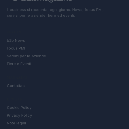
Il business si racconta, ogni giorno. News, focus PMI,
servizi per le aziende, fiere ed eventi.
SEZIONI
b2b News
Focus PMI
Servizi per le Aziende
Fiere e Eventi
MAGAZINE
Contattaci
LEGALE
Cookie Policy
Privacy Policy
Note legali