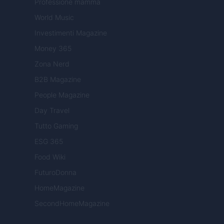
Professione mamma
World Music
Investimenti Magazine
Money 365
Zona Nerd
B2B Magazine
People Magazine
Day Travel
Tutto Gaming
ESG 365
Food Wiki
FuturoDonna
HomeMagazine
SecondHomeMagazine