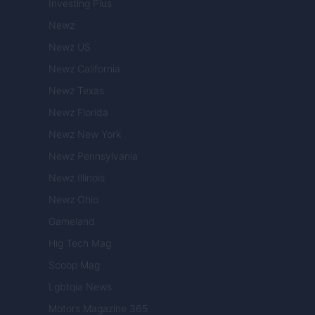
Investing Plus
Newz
Newz US
Newz California
Newz Texas
Newz Florida
Newz New York
Newz Pennsylvania
Newz Illinois
Newz Ohio
Gameland
Hig Tech Mag
Scoop Mag
Lgbtqia News
Motors Magazine 365