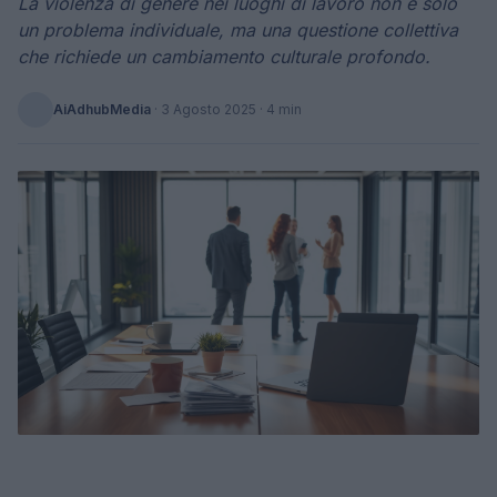
La violenza di genere nei luoghi di lavoro non è solo
un problema individuale, ma una questione collettiva
che richiede un cambiamento culturale profondo.
AiAdhubMedia
·
3 Agosto 2025
· 4 min