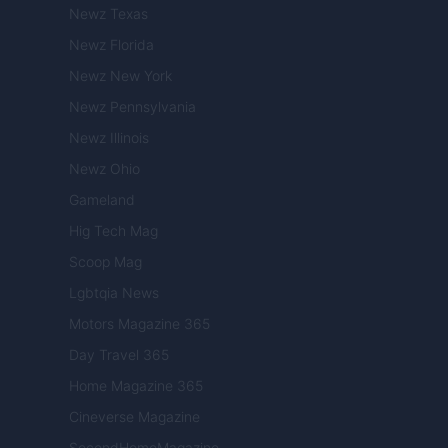
Newz Texas
Newz Florida
Newz New York
Newz Pennsylvania
Newz Illinois
Newz Ohio
Gameland
Hig Tech Mag
Scoop Mag
Lgbtqia News
Motors Magazine 365
Day Travel 365
Home Magazine 365
Cineverse Magazine
SecondHomeMagazine