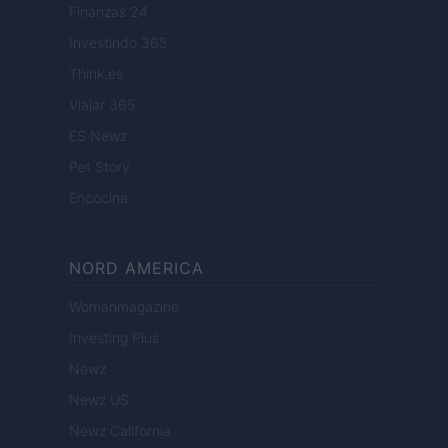
Finanzas 24
Investindo 365
Think.es
Viajar 365
ES Newz
Pet Story
Encocina
NORD AMERICA
Womanmagazine
Investing Plus
Newz
Newz US
Newz California