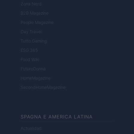
Zona Nerd
B2B Magazine
People Magazine
Day Travel
Tutto Gaming
ESG 365
Food Wiki
FuturoDonna
HomeMagazine
SecondHomeMagazine
SPAGNA E AMERICA LATINA
Actualidad