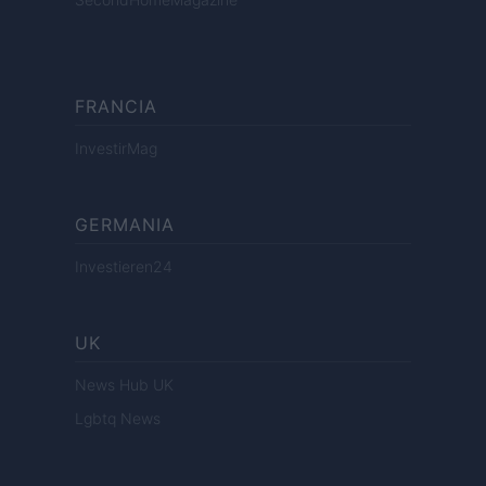
FRANCIA
InvestirMag
GERMANIA
Investieren24
UK
News Hub UK
Lgbtq News