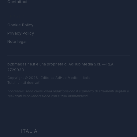
Contattaci
LEGALE
Cookie Policy
Privacy Policy
Note legali
b2bmagazine.it è una proprietà di AdHub Media S.r.l. — REA
2729933
Copyright © 2026 · Edito da AdHub Media — Italia
Tutti i diritti riservati
I contenuti sono curati dalla redazione con il supporto di strumenti digitali e
realizzati in collaborazione con autori indipendenti.
ITALIA