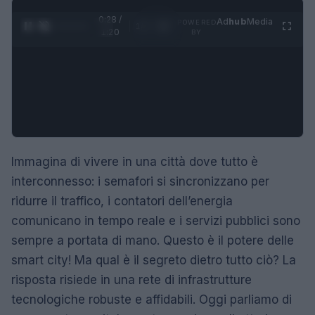
0:29 /
Ad
hub
Media
POWERED
1
/
4
1:20
BY
Immagina di vivere in una città dove tutto è
interconnesso: i semafori si sincronizzano per
ridurre il traffico, i contatori dell’energia
comunicano in tempo reale e i servizi pubblici sono
sempre a portata di mano. Questo è il potere delle
smart city! Ma qual è il segreto dietro tutto ciò? La
risposta risiede in una rete di infrastrutture
tecnologiche robuste e affidabili. Oggi parliamo di