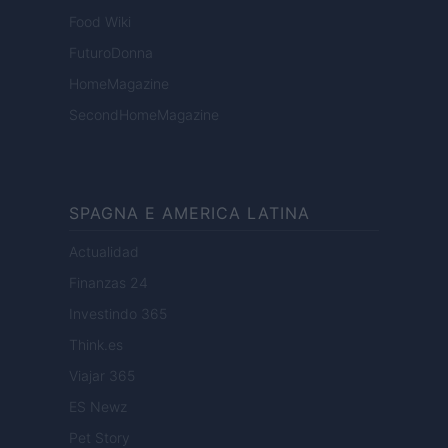
Food Wiki
FuturoDonna
HomeMagazine
SecondHomeMagazine
SPAGNA E AMERICA LATINA
Actualidad
Finanzas 24
Investindo 365
Think.es
Viajar 365
ES Newz
Pet Story