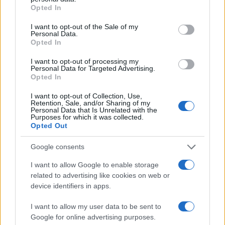
grant or deny consent to Google and its third-party tags to
Opted In
use your data for below specified purposes in below Google
consent section.
I want to opt-out of the Sale of my
Personal Data.
Opted In
I want to opt-out of processing my
Personal Data for Targeted Advertising.
Opted In
I want to opt-out of Collection, Use,
Retention, Sale, and/or Sharing of my
Personal Data that Is Unrelated with the
Purposes for which it was collected.
Opted Out
Google consents
Continua a leggere
I want to allow Google to enable storage
related to advertising like cookies on web or
B2B NEWS
device identifiers in apps.
I want to allow my user data to be sent to
Google for online advertising purposes.