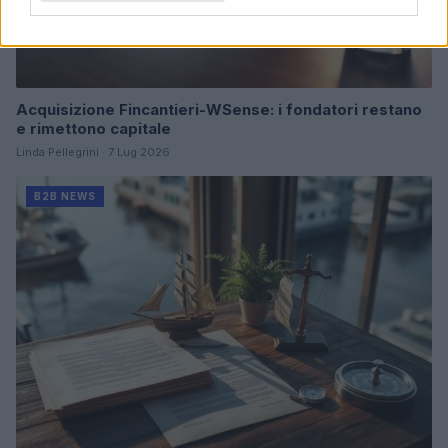
Acquisizione Fincantieri-WSense: i fondatori restano
e rimettono capitale
Linda Pellegrini · 7 Lug 2026
B2B NEWS