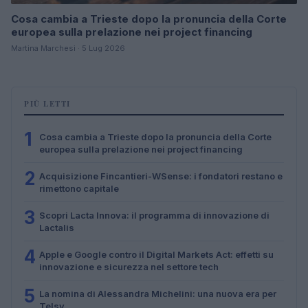
Cosa cambia a Trieste dopo la pronuncia della Corte
europea sulla prelazione nei project financing
Martina Marchesi · 5 Lug 2026
PIÙ LETTI
1
Cosa cambia a Trieste dopo la pronuncia della Corte
europea sulla prelazione nei project financing
2
Acquisizione Fincantieri-WSense: i fondatori restano e
rimettono capitale
3
Scopri Lacta Innova: il programma di innovazione di
Lactalis
4
Apple e Google contro il Digital Markets Act: effetti su
innovazione e sicurezza nel settore tech
5
La nomina di Alessandra Michelini: una nuova era per
Telsy