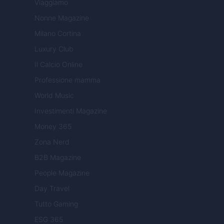
Viaggiamo
Nonne Magazine
Milano Cortina
Luxury Club
Il Calcio Online
Professione mamma
World Music
Investimenti Magazine
Money 365
Zona Nerd
B2B Magazine
People Magazine
Day Travel
Tutto Gaming
ESG 365