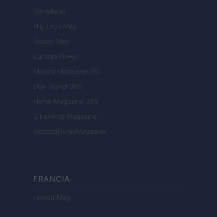
Gameland
Hig Tech Mag
Scoop Mag
Lgbtqia News
Motors Magazine 365
Day Travel 365
Home Magazine 365
Cineverse Magazine
SecondHomeMagazine
FRANCIA
InvestirMag