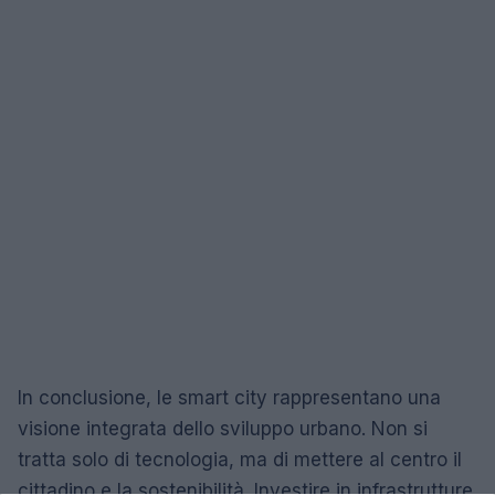
In conclusione, le smart city rappresentano una
visione integrata dello sviluppo urbano. Non si
tratta solo di tecnologia, ma di mettere al centro il
cittadino e la sostenibilità. Investire in infrastrutture