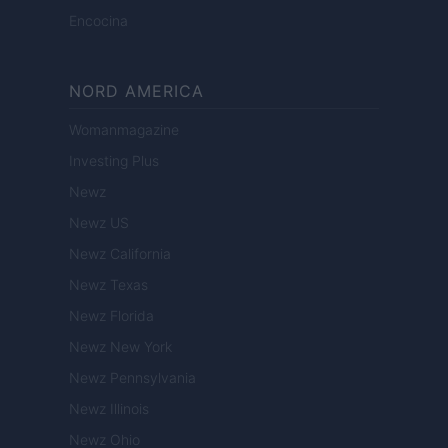
Encocina
NORD AMERICA
Womanmagazine
Investing Plus
Newz
Newz US
Newz California
Newz Texas
Newz Florida
Newz New York
Newz Pennsylvania
Newz Illinois
Newz Ohio