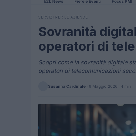
b2b News
Fiere e Eventi
Focus PMI
SERVIZI PER LE AZIENDE
Sovranità digital
operatori di te
Scopri come la sovranità digitale sta
operatori di telecomunicazioni seco
Susanna Cardinale
·
9 Maggio 2026
· 4 min