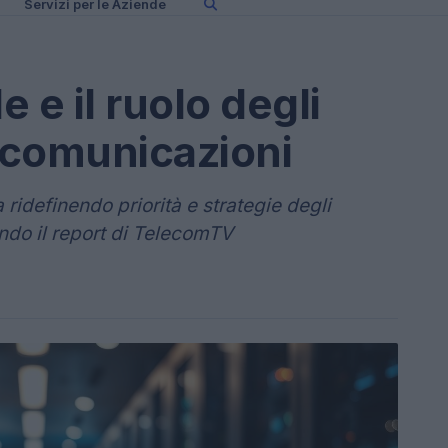
Servizi per le Aziende
e e il ruolo degli
lecomunicazioni
 ridefinendo priorità e strategie degli
ndo il report di TelecomTV