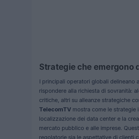
Strategie che emergono 
I principali operatori globali delinean
rispondere alla richiesta di sovranità: a
critiche, altri su alleanze strategiche con
TelecomTV
mostra come le strategie in
localizzazione dei data center e la cre
mercato pubblico e alle imprese. Quest
regolatorie sia le aspettative di clienti