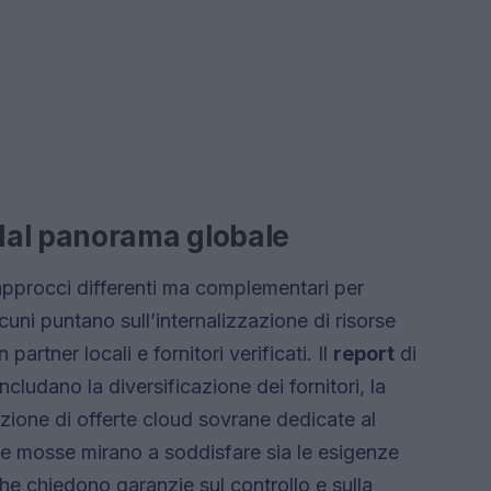
dal panorama globale
o approcci differenti ma complementari per
lcuni puntano sull’internalizzazione di risorse
 partner locali e fornitori verificati. Il
report
di
cludano la diversificazione dei fornitori, la
azione di offerte cloud sovrane dedicate al
e mosse mirano a soddisfare sia le esigenze
 che chiedono garanzie sul controllo e sulla