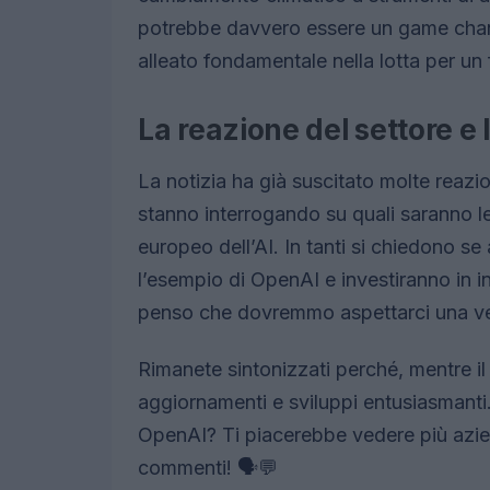
potrebbe davvero essere un game change
alleato fondamentale nella lotta per un 
La reazione del settore e 
La notizia ha già suscitato molte reazi
stanno interrogando su quali saranno l
europeo dell’AI. In tanti si chiedono se 
l’esempio di OpenAI e investiranno in in
penso che dovremmo aspettarci una vera
Rimanete sintonizzati perché, mentre i
aggiornamenti e sviluppi entusiasmanti
OpenAI? Ti piacerebbe vedere più azi
commenti! 🗣️💬