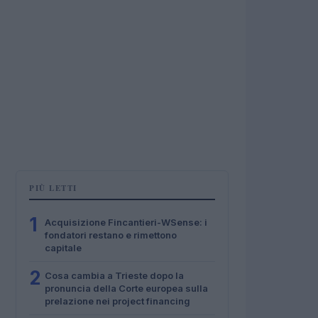
PIÙ LETTI
1
Acquisizione Fincantieri-WSense: i
fondatori restano e rimettono
capitale
2
Cosa cambia a Trieste dopo la
pronuncia della Corte europea sulla
prelazione nei project financing