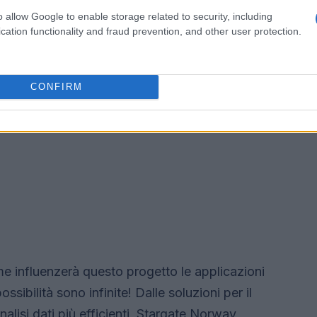
o allow Google to enable storage related to security, including
cation functionality and fraud prevention, and other user protection.
CONFIRM
 influenzerà questo progetto le applicazioni
ossibilità sono infinite! Dalle soluzioni per il
alisi dati più efficienti, Stargate Norway