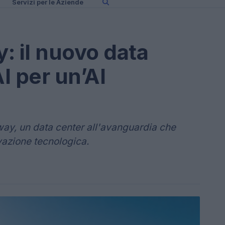
Servizi per le Aziende
: il nuovo data
I per un’AI
ay, un data center all'avanguardia che
vazione tecnologica.