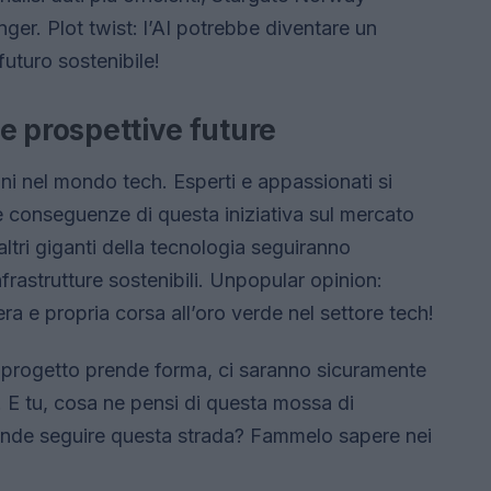
r. Plot twist: l’AI potrebbe diventare un
futuro sostenibile!
le prospettive future
oni nel mondo tech. Esperti e appassionati si
e conseguenze di questa iniziativa sul mercato
altri giganti della tecnologia seguiranno
frastrutture sostenibili. Unpopular opinion:
 e propria corsa all’oro verde nel settore tech!
l progetto prende forma, ci saranno sicuramente
. E tu, cosa ne pensi di questa mossa di
ende seguire questa strada? Fammelo sapere nei