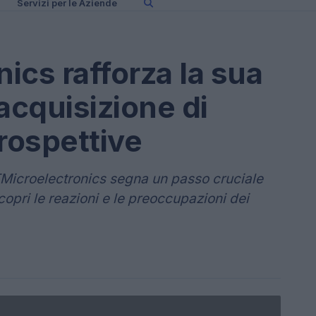
Servizi per le Aziende
ics rafforza la sua
acquisizione di
rospettive
TMicroelectronics segna un passo cruciale
copri le reazioni e le preoccupazioni dei