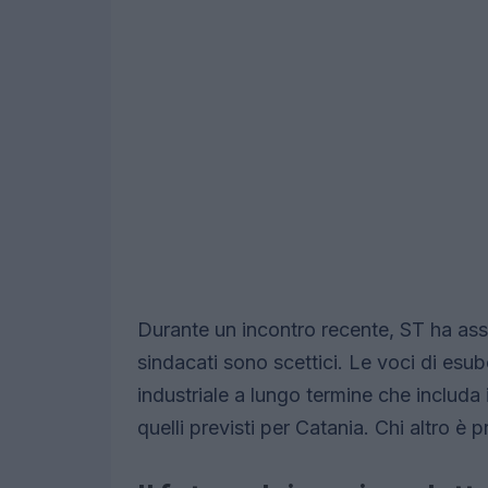
Durante un incontro recente, ST ha ass
sindacati sono scettici. Le voci di esube
industriale a lungo termine che includa i
quelli previsti per Catania. Chi altro è p