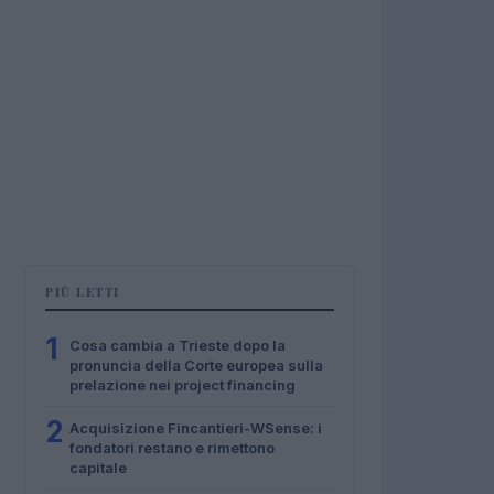
PIÙ LETTI
1
Cosa cambia a Trieste dopo la
pronuncia della Corte europea sulla
prelazione nei project financing
2
Acquisizione Fincantieri-WSense: i
fondatori restano e rimettono
capitale