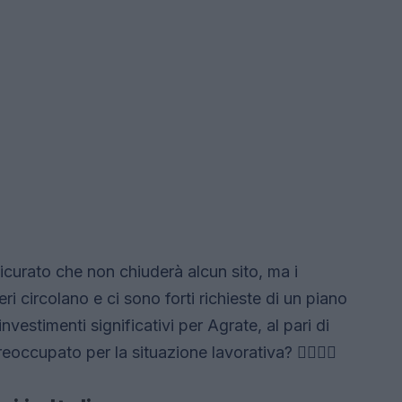
icurato che non chiuderà alcun sito, ma i
ri circolano e ci sono forti richieste di un piano
nvestimenti significativi per Agrate, al pari di
reoccupato per la situazione lavorativa? 🙋‍♀️🤷‍♂️