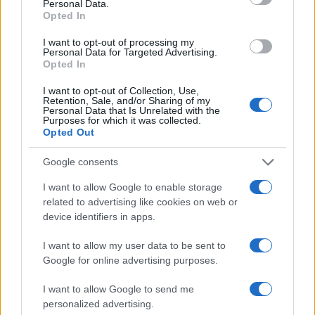
Personal Data.
Opted In
I want to opt-out of processing my
Personal Data for Targeted Advertising.
Opted In
I want to opt-out of Collection, Use,
Retention, Sale, and/or Sharing of my
Personal Data that Is Unrelated with the
Purposes for which it was collected.
Continua a leggere
Opted Out
Google consents
B2B NEWS
I want to allow Google to enable storage
related to advertising like cookies on web or
device identifiers in apps.
I want to allow my user data to be sent to
Google for online advertising purposes.
I want to allow Google to send me
personalized advertising.