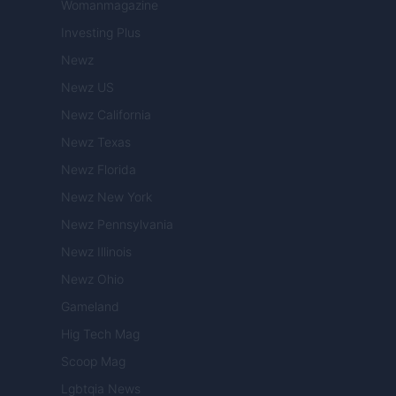
Womanmagazine
Investing Plus
Newz
Newz US
Newz California
Newz Texas
Newz Florida
Newz New York
Newz Pennsylvania
Newz Illinois
Newz Ohio
Gameland
Hig Tech Mag
Scoop Mag
Lgbtqia News