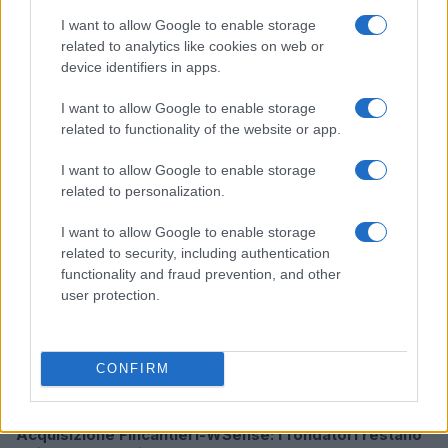
I want to allow Google to enable storage
related to analytics like cookies on web or
device identifiers in apps.
Ripensare le tecnologie umanitarie oltre i criteri dei
donatori
I want to allow Google to enable storage
Martina Marchesi · 10 Lug 2026
related to functionality of the website or app.
B2B NEWS
I want to allow Google to enable storage
related to personalization.
I want to allow Google to enable storage
related to security, including authentication
functionality and fraud prevention, and other
user protection.
CONFIRM
Acquisizione Fincantieri-WSense: i fondatori restano