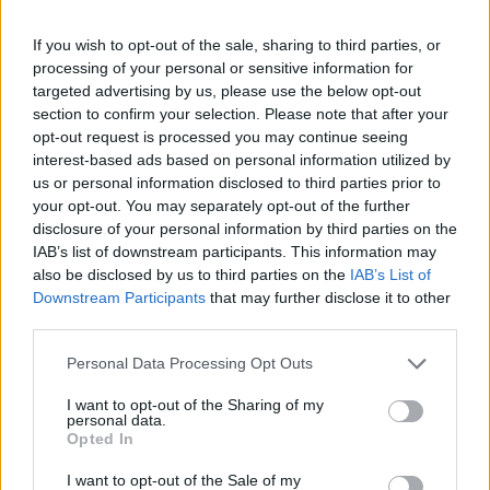
Condividete nei commenti! 💬
If you wish to opt-out of the sale, sharing to third parties, or
processing of your personal or sensitive information for
targeted advertising by us, please use the below opt-out
AUTORE
section to confirm your selection. Please note that after your
AiAdhubMedia
opt-out request is processed you may continue seeing
interest-based ads based on personal information utilized by
us or personal information disclosed to third parties prior to
your opt-out. You may separately opt-out of the further
disclosure of your personal information by third parties on the
IAB’s list of downstream participants. This information may
also be disclosed by us to third parties on the
IAB’s List of
Downstream Participants
that may further disclose it to other
third parties.
Please note that this website/app uses one or more Google
Personal Data Processing Opt Outs
services and may gather and store information including but
not limited to your visit or usage behaviour. You may click to
I want to opt-out of the Sharing of my
personal data.
grant or deny consent to Google and its third-party tags to
Opted In
use your data for below specified purposes in below Google
consent section.
I want to opt-out of the Sale of my