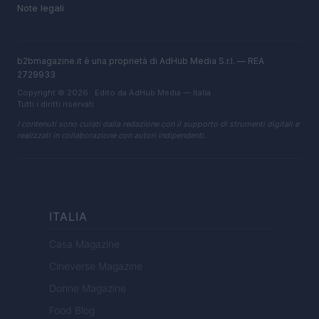
Note legali
b2bmagazine.it è una proprietà di AdHub Media S.r.l. — REA
2729933
Copyright © 2026 · Edito da AdHub Media — Italia
Tutti i diritti riservati
I contenuti sono curati dalla redazione con il supporto di strumenti digitali e
realizzati in collaborazione con autori indipendenti.
ITALIA
Casa Magazine
Cineverse Magazine
Donne Magazine
Food Blog