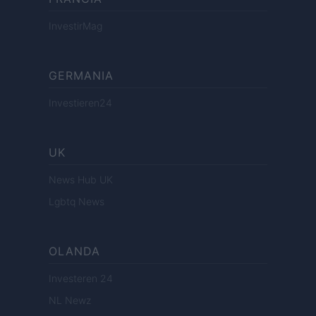
InvestirMag
GERMANIA
Investieren24
UK
News Hub UK
Lgbtq News
OLANDA
Investeren 24
NL Newz