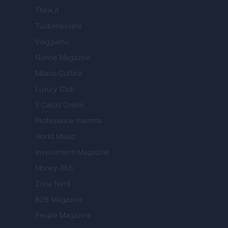
Think.it
Tuobenessere
Viaggiamo
Nonne Magazine
Milano Cortina
Luxury Club
Il Calcio Online
Professione mamma
World Music
Investimenti Magazine
Money 365
Zona Nerd
B2B Magazine
People Magazine