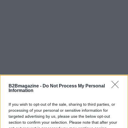
AUTORE
B2Bmagazine -
Do Not Process My Personal
AiAdhubMedia
Information
If you wish to opt-out of the sale, sharing to third parties, or
processing of your personal or sensitive information for
targeted advertising by us, please use the below opt-out
section to confirm your selection. Please note that after your