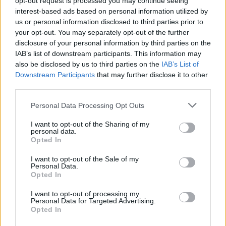
opt-out request is processed you may continue seeing
interest-based ads based on personal information utilized by
us or personal information disclosed to third parties prior to
your opt-out. You may separately opt-out of the further
disclosure of your personal information by third parties on the
IAB’s list of downstream participants. This information may
also be disclosed by us to third parties on the
IAB’s List of
Downstream Participants
that may further disclose it to other
third parties.
Please note that this website/app uses one or more Google
Personal Data Processing Opt Outs
services and may gather and store information including but
not limited to your visit or usage behaviour. You may click to
I want to opt-out of the Sharing of my
personal data.
grant or deny consent to Google and its third-party tags to
Opted In
use your data for below specified purposes in below Google
consent section.
I want to opt-out of the Sale of my
Personal Data.
Opted In
Continua a leggere
I want to opt-out of processing my
Personal Data for Targeted Advertising.
Opted In
B2B NEWS