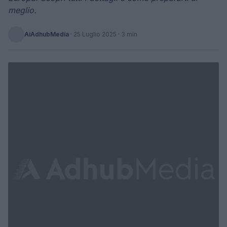
meglio.
AiAdhubMedia
·
25 Luglio 2025
· 3 min