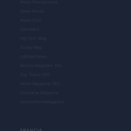
Newz Pennsylvania
Newz Illinois
Newz Ohio
Gameland
Hig Tech Mag
Scoop Mag
Lgbtqia News
Motors Magazine 365
Day Travel 365
Home Magazine 365
Cineverse Magazine
SecondHomeMagazine
FRANCIA