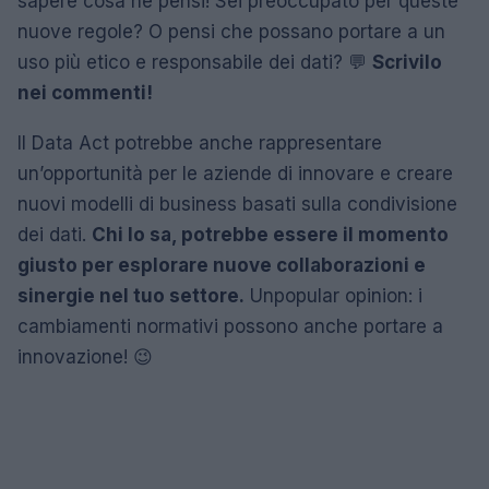
sapere cosa ne pensi! Sei preoccupato per queste
nuove regole? O pensi che possano portare a un
uso più etico e responsabile dei dati? 💬
Scrivilo
nei commenti!
Il Data Act potrebbe anche rappresentare
un’opportunità per le aziende di innovare e creare
nuovi modelli di business basati sulla condivisione
dei dati.
Chi lo sa, potrebbe essere il momento
giusto per esplorare nuove collaborazioni e
sinergie nel tuo settore.
Unpopular opinion: i
cambiamenti normativi possono anche portare a
innovazione! 😉