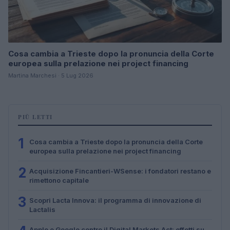
Cosa cambia a Trieste dopo la pronuncia della Corte
europea sulla prelazione nei project financing
Martina Marchesi · 5 Lug 2026
PIÙ LETTI
1
Cosa cambia a Trieste dopo la pronuncia della Corte
europea sulla prelazione nei project financing
2
Acquisizione Fincantieri-WSense: i fondatori restano e
rimettono capitale
3
Scopri Lacta Innova: il programma di innovazione di
Lactalis
Apple e Google contro il Digital Markets Act: effetti su