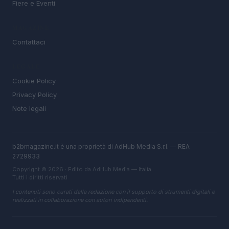
Fiere e Eventi
MAGAZINE
Contattaci
LEGALE
Cookie Policy
Privacy Policy
Note legali
b2bmagazine.it è una proprietà di AdHub Media S.r.l. — REA
2729933
Copyright © 2026 · Edito da AdHub Media — Italia
Tutti i diritti riservati
I contenuti sono curati dalla redazione con il supporto di strumenti digitali e
realizzati in collaborazione con autori indipendenti.