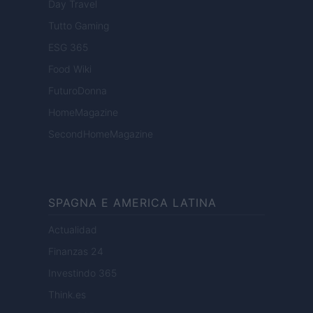
Day Travel
Tutto Gaming
ESG 365
Food Wiki
FuturoDonna
HomeMagazine
SecondHomeMagazine
SPAGNA E AMERICA LATINA
Actualidad
Finanzas 24
Investindo 365
Think.es