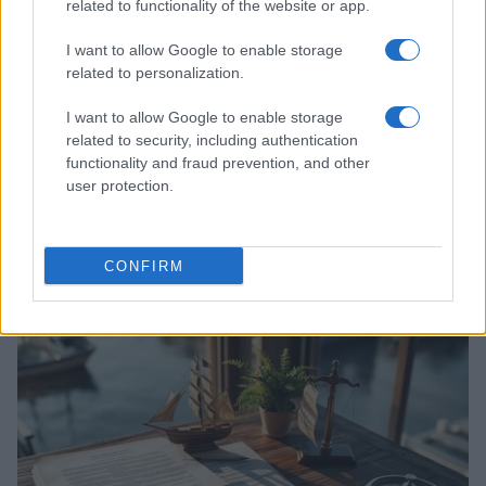
related to functionality of the website or app.
I want to allow Google to enable storage
related to personalization.
I want to allow Google to enable storage
related to security, including authentication
functionality and fraud prevention, and other
user protection.
Acquisizione Fincantieri-WSense: i fondatori restano
e rimettono capitale
Linda Pellegrini · 7 Lug 2026
CONFIRM
B2B NEWS