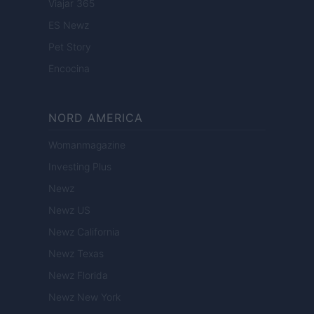
Viajar 365
ES Newz
Pet Story
Encocina
NORD AMERICA
Womanmagazine
Investing Plus
Newz
Newz US
Newz California
Newz Texas
Newz Florida
Newz New York