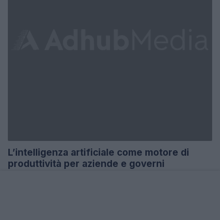
L’intelligenza artificiale come motore di
produttività per aziende e governi
Scopri come l'intelligenza artificiale sta rivoluzionando
produttività e servizi pubblici.
Redazione · 25 Feb 2025