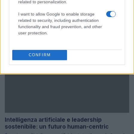
related to personalization.
I want to allow Google to enable storage
related to security, including authentication
functionality and fraud prevention, and other
user protection.
CONFIRM
Intelligenza artificiale e leadership
sostenibile: un futuro human-centric