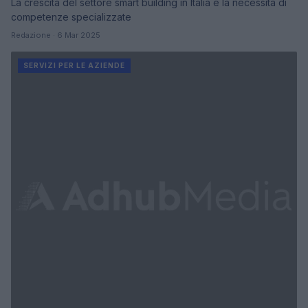
La crescita del settore smart building in Italia e la necessità di
competenze specializzate
Redazione · 6 Mar 2025
SERVIZI PER LE AZIENDE