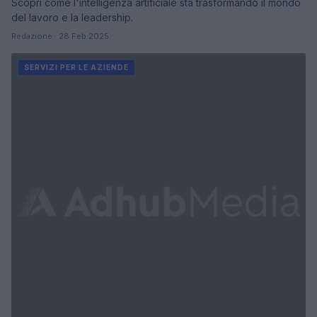
Scopri come l'intelligenza artificiale sta trasformando il mondo
del lavoro e la leadership.
Redazione · 28 Feb 2025
SERVIZI PER LE AZIENDE